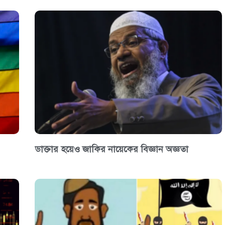
ডাক্তার হয়েও জাকির নায়েকের বিজ্ঞান অজ্ঞতা