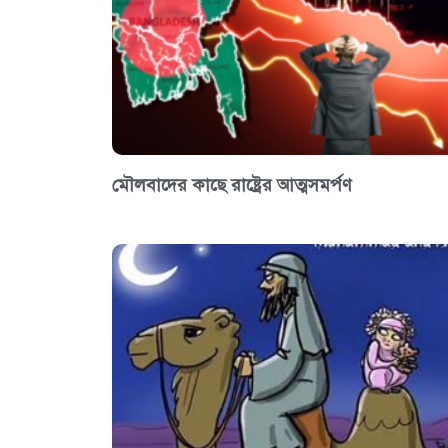
মৌলবাদের কাছে রাষ্ট্রের আত্মসমর্পণ