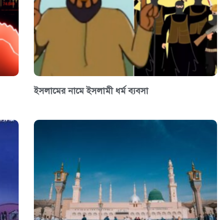
ইসলামের নামে ইসলামী ধর্ম ব্যবসা