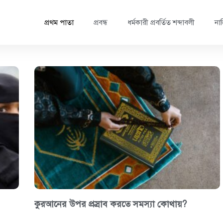
প্রথম পাতা
প্রবন্ধ
ধর্মকারী প্রবর্তিত শব্দাবলী
নাস
কুরআনের উপর প্রস্রাব করতে সমস্যা কোথায়?