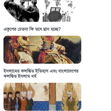
একুশের চেতনা কি তবে ম্লান হচ্ছে?
ইসলামের কলঙ্কিত ইতিহাস এবং বাংলাদেশের
কলঙ্কিত ইসলাম ধর্ম