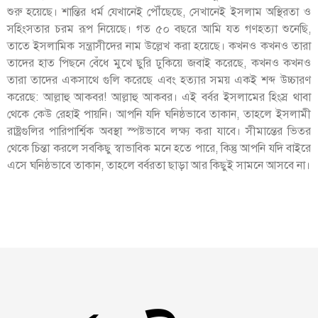
শুরু হয়েছে। শান্তির ধর্ম যেখানেই পৌঁছেছে, সেখানেই ইসলাম অস্থিরতা ও
সহিংসতার চরম রূপ নিয়েছে। গত ৫০ বছরে আমি যত গণহত্যা শুনেছি,
তাতে ইসলামিক সন্ত্রাসীদের নাম উল্লেখ করা হয়েছে। কখনও কখনও তারা
তাদের হাত পিছনে বেঁধে মুখে ছুরি ঢুকিয়ে জবাই করেছে, কখনও কখনও
তারা তাদের একসাথে গুলি করেছে এবং হত্যার সময় একই শব্দ উচ্চারণ
করেছে: আল্লাহু আকবর! আল্লাহু আকবর। এই বর্বর ইসলামের হিংস্র থাবা
থেকে কেউ রেহাই পায়নি। আপনি যদি ঘনিষ্ঠভাবে তাকান, তাহলে ইসলামী
রাষ্ট্রগুলির পারিপার্শ্বিক অবস্থা স্পষ্টভাবে লক্ষ্য করা যাবে। সীমান্তের ভিতর
থেকে চিন্তা করলে সবকিছু স্বাভাবিক মনে হতে পারে, কিন্তু আপনি যদি বাইরে
এসে ঘনিষ্ঠভাবে তাকান, তাহলে বর্বরতা ছাড়া আর কিছুই সামনে আসবে না।