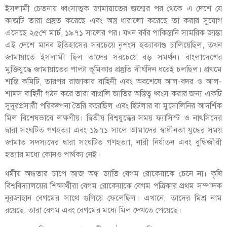
ইসলামী চেতনায় ধ্বংসাত্মক জামায়াতের জন্মের পর থেকে এ দেশে যে
কাজটি তারা প্রস্তুত করেছে এবং অস্ত্র ধারালো করেছে তা করার সুযোগ
এসেছে ২৫শে মার্চ, ১৯৭১ সালের পর। যখন বর্বর পাকিস্তানি সামরিক জান্তা
এই দেশে মানব ইতিহাসের সবচেয়ে নৃশংস হত্যাকাণ্ড চালিয়েছিল, তখন
জামায়াতে ইসলামী ছিল তাদের সবচেয়ে বড় সমর্থন। বাংলাদেশের
মুক্তিযুদ্ধে জামায়াতের পাল্টা ভূমিকার প্রস্তুতি দীর্ঘদিন ধরেই চলছিল। প্রথমে
শান্তি কমিটি, তারপর রাজাকার বাহিনী এবং অবশেষে আল-বদর ও আল-
শামস বাহিনী গঠন করে তারা বাঙালি জাতির অস্তিত্ব ধ্বংস করার জন্য একটি
সুদূরপ্রসারী পরিকল্পনা তৈরি করেছিল এবং হিটলার বা মুসোলিনির আদর্শিক
মিল বিশেষভাবে লক্ষণীয়। দ্বিতীয় বিশ্বযুদ্ধের সময় ফ্যাসিস্ট ও নাৎসিদের
দ্বারা সংঘটিত গণহত্যা এবং ১৯৭১ সালে আমাদের স্বাধীনতা যুদ্ধের সময়
জামাত সদস্যদের দ্বারা সংঘটিত গণহত্যা, নারী নির্যাতন এবং বুদ্ধিজীবী
হত্যার মধ্যে কোনও পার্থক্য নেই।
ধর্মীয় অন্ধতার চাপে আজ অন্ধ জাতি বেগম রোকেয়াকে চেনে না। কৃষি
বিশ্ববিদ্যালয়ের শিক্ষার্থীরা বেগম রোকেয়াকে বেগম পত্রিকার প্রথম সম্পাদক
নূরজাহান বেগমের সাথে গুলিয়ে ফেলেছিল। এখানে, তাদের মিশ্র নাম
রয়েছে, তারা বেগম এবং বেগমের মধ্যে মিল দেখতে পেয়েছে।