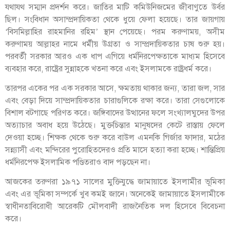
যথাযথ সম্মান প্রদর্শন করে। জাতির মাটি কমিউনিজমের জীবাণুতে উর্বর
ছিল। সংবিধান অসাম্প্রদায়িকতা থেকে ধুয়ে ফেলা হয়েছে। তার জায়গায়
‘বিসমিল্লাহির রাহমানির রহিম’ স্থান পেয়েছে। পরম করুণাময়, অসীম
করুণাময় আল্লাহর নামে ধর্মীয় উগ্রতা ও সাম্প্রদায়িকতার চাষ শুরু হয়।
পরবর্তী সরকার আরও এক ধাপ এগিয়ে ধর্মনিরপেক্ষতাকে মাধ্যম হিসেবে
ব্যবহার করে, রাষ্ট্রের সুন্নাহকে খতনা করে এবং ইসলামকে রাষ্ট্রধর্ম করে।
তারপর একের পর এক সরকার আসে, ক্ষমতায় থাকার জন্য, তারা জল, সার
এবং বেড়া দিয়ে সাম্প্রদায়িকতার চারাগুলিকে রক্ষা করে। তারা সেগুলোকে
বিশাল বটগাছে পরিণত করে। জঙ্গিবাদের উত্থানের ফলে সংখ্যালঘুদের উপর
অত্যাচার অবাধ হয়ে উঠেছে। মুক্তচিন্তার মানুষদের কেটে রাস্তায় ফেলে
দেওয়া হচ্ছে। শিক্ষক থেকে শুরু করে বাউল এমনকি গির্জার ফাদার, মঠের
সন্ন্যাসী এবং মন্দিরের পুরোহিতদেরও প্রতি মাসে হত্যা করা হচ্ছে। শান্তিপ্রিয়
ধর্মনিরপেক্ষ ইসলামিক পণ্ডিতরাও বাদ পড়ছেন না।
আজকের তরুণরা ১৯৭১ সালের মুক্তিযুদ্ধে জামায়াতে ইসলামীর ভূমিকা
এবং এর ভূমিকা সম্পর্কে খুব কমই জানে। অনেকেই জামায়াতে ইসলামীকে
স্বাধীনতাবিরোধী আরেকটি মৌলবাদী রাজনৈতিক দল হিসেবে বিবেচনা
করে।