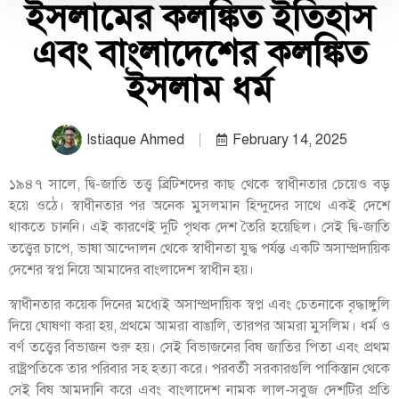
ইসলামের কলঙ্কিত ইতিহাস
এবং বাংলাদেশের কলঙ্কিত
ইসলাম ধর্ম
Istiaque Ahmed
February 14, 2025
১৯৪৭ সালে, দ্বি-জাতি তত্ত্ব ব্রিটিশদের কাছ থেকে স্বাধীনতার চেয়েও বড়
হয়ে ওঠে। স্বাধীনতার পর অনেক মুসলমান হিন্দুদের সাথে একই দেশে
থাকতে চাননি। এই কারণেই দুটি পৃথক দেশ তৈরি হয়েছিল। সেই দ্বি-জাতি
তত্ত্বের চাপে, ভাষা আন্দোলন থেকে স্বাধীনতা যুদ্ধ পর্যন্ত একটি অসাম্প্রদায়িক
দেশের স্বপ্ন নিয়ে আমাদের বাংলাদেশ স্বাধীন হয়।
স্বাধীনতার কয়েক দিনের মধ্যেই অসাম্প্রদায়িক স্বপ্ন এবং চেতনাকে বৃদ্ধাঙ্গুলি
দিয়ে ঘোষণা করা হয়, প্রথমে আমরা বাঙালি, তারপর আমরা মুসলিম। ধর্ম ও
বর্ণ তত্ত্বের বিভাজন শুরু হয়। সেই বিভাজনের বিষ জাতির পিতা এবং প্রথম
রাষ্ট্রপতিকে তার পরিবার সহ হত্যা করে। পরবর্তী সরকারগুলি পাকিস্তান থেকে
সেই বিষ আমদানি করে এবং বাংলাদেশ নামক লাল-সবুজ দেশটির প্রতি