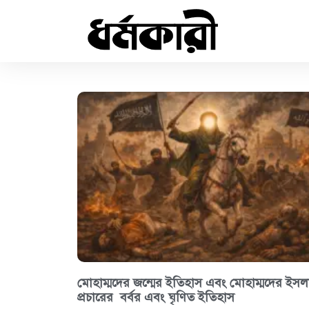
মোহাম্মদের জন্মের ইতিহাস এবং মোহাম্মদের ইসল
প্রচারের বর্বর এবং ঘৃণিত ইতিহাস