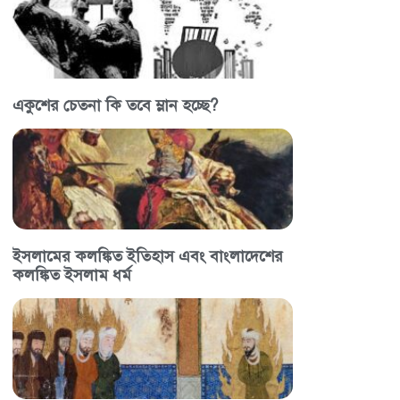
একুশের চেতনা কি তবে ম্লান হচ্ছে?
ইসলামের কলঙ্কিত ইতিহাস এবং বাংলাদেশের
কলঙ্কিত ইসলাম ধর্ম