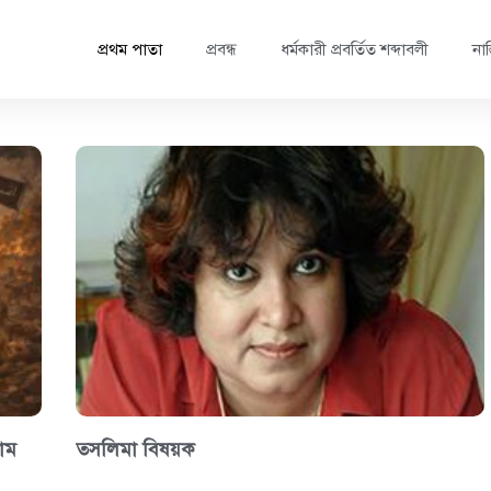
প্রথম পাতা
প্রবন্ধ
ধর্মকারী প্রবর্তিত শব্দাবলী
নাস
াম
তসলিমা বিষয়ক