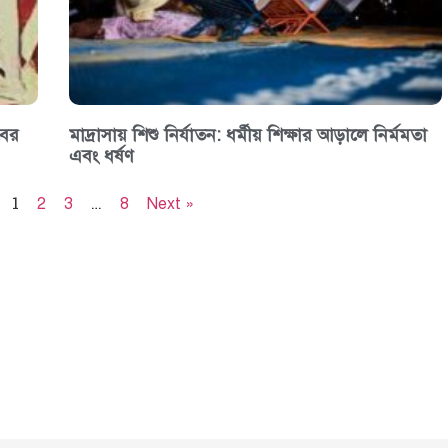
বের
মাদ্রাসায় শিশু নির্যাতন: ধর্মীয় শিক্ষার আড়ালে নির্মমতা
এবং ধর্ষণ
1
…
2
3
8
Next »