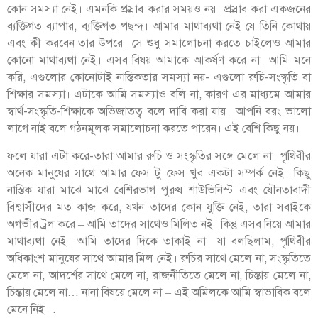
কোন সমস্যা নেই। এমনকি প্রস্রাব করার সময়ও নয়। প্রস্রাব করা একজনের
ব্যক্তিগত ব্যাপার, ব্যক্তিগত পছন্দ। আমার মাথাব্যথা নেই যে তিনি কোথায়
এবং কী করবেন তার উপরে। সে শুধু সমালোচনা করতে চাইলেও আমার
কোনো মাথাব্যথা নেই। এসব বিষয় আমাকে আকর্ষণ করে না। আমি মনে
করি, এগুলোর কোনোটাই নাস্তিকতার সমস্যা নয়- এগুলো রুচি-সংস্কৃতি বা
শিক্ষার সমস্যা। এটাকে আমি সমস্যাও বলি না, কারণ এর মাধ্যমে আমার
স্বার্থ-সংস্কৃতি-শিক্ষাকে অভিজাতত্ব বলে দাবি করা যায়। আপনি বরং ভালো
লাগে নাই বলে গঠনমূলক সমালোচনা করতে পারেন। এই বেশি কিছু নয়।
ফলে যারা এটা করে-তারা আমার রুচি ও সংস্কৃতির সঙ্গে মেলে না। পৃথিবীর
অনেক মানুষের সাথে আমার ফেস টু ফেস খুব একটা সম্পর্ক নেই। কিছু
নাস্তিক যারা মাঝে মাঝে বেশিরভাগ পুরুষ শাউভিনিস্ট এবং যৌনতাবাদী
বিশ্বাসীদের মত কাজ করে, যখন তাদের কোন যুক্তি নেই, তারা সবাইকে
অগভীর ট্রল করে – আমি তাদের সাথেও মিলিত নই। কিন্তু এসব নিয়ে আমার
মাথাব্যথা নেই। আমি তাদের দিকে তাকাই না। যা বলছিলাম, পৃথিবীর
অধিকাংশ মানুষের সাথে আমার মিল নেই। রুচির সাথে মেলে না, সংস্কৃতিতে
মেলে না, আদর্শের সাথে মেলে না, রাজনীতিতে মেলে না, চিন্তায় মেলে না,
চিন্তায় মেলে না… নানা বিষয়ে মেলে না – এই অমিলকে আমি স্বাভাবিক বলে
মেনে নিই। .