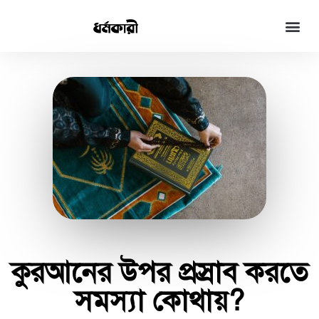
কুরআনের উপর প্রস্রাব করতে
সমস্যা কোথায়?