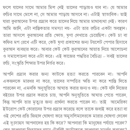
ফলে যাদের সাথে আমার মিল নেই তাদের পাড়ায়ও যাব না। যে আমার
রুচির সাথে মেলে না, সে আমার পাড়ায় আসবে না। এটাই স্বাভাবিক। তাই
যারা কুরআনের উপর প্রস্রাব করে তাদের নিয়ে আমার মাথাব্যথা নেই। কারণ
আমি জানি, এটা নাস্তিকতার সমস্যা নয়- এটা তার রুচির একটা অবস্থান।
তারা আসলে কুরআনের প্রতি ক্ষোভ, ঘৃণা দেখাতে চেয়েছিল। কেউ চা বা
কফির মগ রেখে এটি করে, কেউ ঘৃণা প্রকাশের জন্য টয়লেট পেপার হিসাবে
কুরআন ব্যবহার করে। আবার কেউ কেউ কুরআনের আয়াত নিয়ে আলোচনা
ও সমালোচনা করে এটা করে। এই কাজের পদ্ধতির বৈচিত্র্য – সবই তাদের
রুচি, সংস্কৃতি শিক্ষার উপর নির্ভর করে।
আপনি প্রস্রাব করার জন্য কাউকে হত্যা করতে পারবেন না। আপনি
একজনকে মারধর না করে, তাদের সম্পত্তির ক্ষতি না করে শাস্তি দিতে
পারবেন না, এমনকি অনুভূতিতে আঘাত করার জন্যও নয়। কেউ যদি নিজের
বইয়ের উপর প্রস্রাব করতে চায়, আপনি অনুভূতিতে আঘাত পেতে পারেন,
কিন্তু আপনি তার মৃত্যুর জন্য প্রার্থনা করতে পারেন না। তাই আমেরিকা
ইউরোপ কেউ কোরানের উপর প্রস্রাব করেছে বলে তাকে জবাই করে হত্যা বা
ওই দেশের প্রতি জিহাদ ঘোষণা করে অমুসলিমদেরকে মারার ঘোষণা দেবেন
এই দুঃসাহস আপনাদের হয় কি করে? আপনারা কি মানুষের পর্যায়ে পরেন?