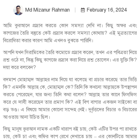
Md Mizanur Rahman
February 16, 2024
আমি কুরআনে প্রস্রাব করতে কোন সমস্যা দেখি না। কিছু অক্ষর এবং
কাগজের তৈরি বস্তুতে কেউ প্রস্রাব করলে সমস্যা কোথায়? এই মূত্রত্যাগের
বিরোধিতা করার কারণ আমি এখনও বুঝতে পারিনি।
আপনি যখন সিরামিকের তৈরি কমোডে প্রস্রাব করেন, তখন এর পবিত্রতা নিয়ে
প্রশ্ন ওঠে না, কিন্তু কিছু কাগজে প্রস্রাব করা নিয়ে প্রশ্ন তোলেন। এর যুক্তি কি?
দয়া করে বলবেন?
বদমাশ মোহাম্মদ আল্লাহর নাম নিয়ে যা বলেছে বা প্রচার করেছে তার ভিত্তি
কি? এমনকি আল্লাহ কে, মোহাম্মদ কে? তিনি কি কখনো আল্লাহকে উপস্থাপন
করতে পেরেছেন, যার জন্য তিনি কথা বলেন? আল্লাহ তার কানে ফিসফিস
করে যে দাবী করেছেন তার প্রমাণ কি? এই বিগ বাগার একজন সাইকো বা
বড় ভণ্ড। এ বিষয়ে আমার কোনো সন্দেহ নেই। দুর্বৃত্তদের বিচার ও বিচারের
আওতায় আনা উচিত ছিল।
কিছু মানুষ কুরআন নামক একটি খারাপ বই চায়, কেউ এটির উপর পা রাখতে
চায়, কেউ চা এবং কফির কাপ রেখে দেখাতে চায় – এর কোনটিতে আমার