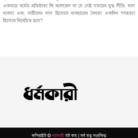
একমাত্র ধর্মের প্রতিষ্ঠাতা কি জানতেন না যে সেই সময়ের যুদ্ধ নীতি, দাস
ব্যবসা এবং নারীদের দাস হিসেবে ব্যবহারের বৈধতা একদিন গণহত্যা
হিসেবে বিবেচিত হবে?
কপিরাইট ©
ধর্মকারী
ডট কম | সর্ব স্বত্ব সংরক্ষিত