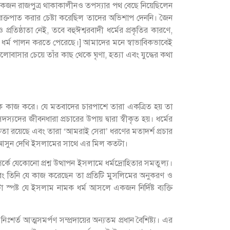
ধ) একজন রাজপুত্র থাকাকালীনও তপস্যার পথ বেছে নিয়েছিলেন
র রক্তপাত করার চেষ্টা করেছিল তাদের অভিশাপ দেননি। জৈন
প্রতিষ্ঠাতা নেই, তবে বহুঈশ্বরবাদী ধর্মের প্রকৃতির কারণে,
দের ধর্ম পালন করতে পেরেছে।] আমাদের মনে স্বাভাবিকভাবেই
ালোবাসার চেয়ে তাঁর কাছ থেকে ঘৃণা, হত্যা এবং যুদ্ধের কথা
ে কাজ করে। যে মতবাদের চারপাশে তারা একত্রিত হয় তা
যদের জীবনধারা প্রচারের উপায় দ্বারা স্বীকৃত হয়। ধর্মের
তা রয়েছে এবং তারা ‘আমরাই সেরা’ ধরণের মতাদর্শ প্রচার
ব। আসুন দেখি ইসলামের সাথে এর মিল কতটা।
র্কে যেকোনো প্রশ্ন উত্থাপন ইসলামে ধর্মদ্রোহিতার সমতুল্য।
 এবং তিনি যে কাজ করেছেন তা প্রতিটি মুসলিমের অনুকরণ ও
 স্পষ্ট যে ইসলাম নামক ধর্ম আসলে একজন নির্দিষ্ট ব্যক্তি
ঃশর্ত আত্মসমর্পণ সম্প্রদায়ের অন্যতম প্রধান বৈশিষ্ট্য। এর