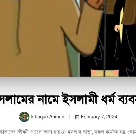
সলামের নামে ইসলামী ধর্ম ব্যব
Istiaque Ahmed
February 7, 2024
প্রতিষ্ঠাতাদের জীবনী পড়লে জানা যায় যে, ইসলাম ছাড়া, সকল ধর্মেরই নম্র, কো