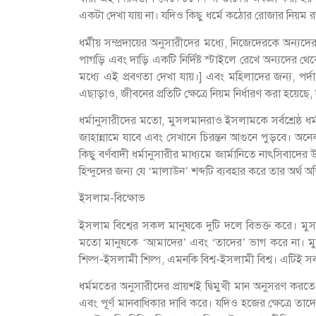
একটা দেখা যায় না। যদিও কিছু ধর্মে কঠোর রোজার নিয়ম
ধর্মীয় সম্প্রদায়ের অনুসারীদের মধ্যে, নিজেদেরকে অন্য
পাগড়ি এবং দাড়ি একটি নির্দিষ্ট স্টাইলে রেখে অন্যদের থেক
মধ্যে এই প্রবণতা দেখা যায়।] এবং মহিলাদের জন্য, পর্দা 
এছাড়াও, জীবনের প্রতিটি ক্ষেত্রে নিয়ম নির্ধারণ করা হয়েছে
ধর্মানুসারীদের মতো, মুসলমানরাও ইসলামকে সর্বশ্রেষ্ঠ ধ
জাহান্নামে যাবে এবং সেখানে চিরন্তন আগুনে পুড়বে। অনেক সম
কিছু বর্ণবাদী ধর্মানুসারীর মাধ্যমে জার্মানিতে নাৎসিবা
হিন্দুদের জন্য যে ‘মালাউন’ শব্দটি ব্যবহার করে তার অর্থ অ
ইসলাম-বিক্ষোভ
ইসলাম বিশ্বের সকল মানুষকে দুটি দলে বিভক্ত করে। মুসল
মতো মানুষকে ‘আমাদের’ এবং ‘তাদের’ ভাগ করে না। মুসলিম
শিল্প-ইসলামী শিল্প, এমনকি বিশ্ব-ইসলামী বিশ্ব। এটিই 
ধর্মমতের অনুসারীদের প্রায়শই দ্বিমুখী মান অনুসরণ করতে দ
এবং পূর্ণ মানবাধিকার দাবি করে। যদিও হজের ক্ষেত্রে তা