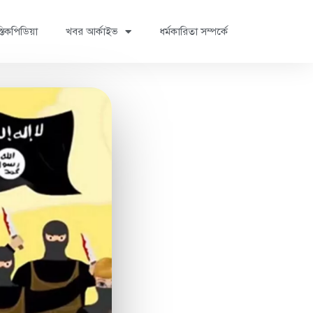
্তিকপিডিয়া
খবর আর্কাইভ
ধর্মকারিতা সম্পর্কে