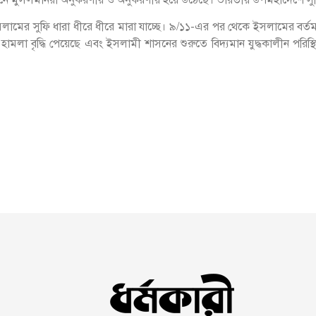
 ইসলামের সুফি ধারা ধীরে ধীরে মারা যাচ্ছে। ৯/১১-এর পর থেকে ইসলামের বর্তমা
াসী হামলা বৃদ্ধি পেয়েছে এবং ইসলামী শাসনের শুরুতে বিদ্যমান যুদ্ধকালীন পর