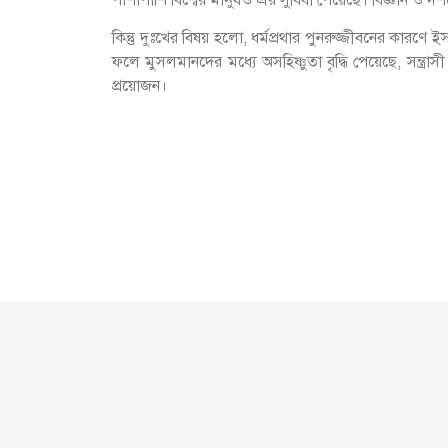
কিন্তু দুঃখের বিষয় হলো, ধর্মপ্রথার পুনরুজ্জীবনের কারণে
ফলে মুসলমানদের মধ্যে অসহিষ্ণুতা বৃদ্ধি পেয়েছে, সন্ত্র
প্রয়োজন।