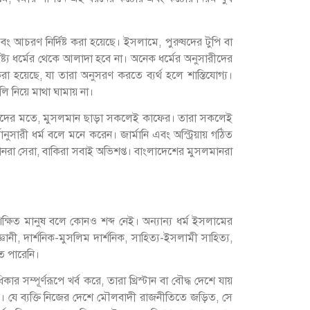
বং আচরণ নির্দিষ্ট করা হয়েছে। ইসলামে, পুরুষদের টুপি বা
ৈশিষ্ট্য ধর্মের থেকে আলাদা হবে না। অনেক ধর্মের অনুসারীদের
করা হয়েছে, যা তারা অনুসরণ করতে ব্যর্থ হলে শাস্তিযোগ্য।
লি নিয়ে মাথা ঘামায় না।
্থা। তাদের মতে, মুসলমান ছাড়া সকলেই কাফের। তারা সকলেই
ানুসারী ধর্ম বলে মনে করেন। জার্মানি এবং অস্ট্রিয়ায় গঠিত
লমানরা সেরা, বাকিরা সবাই অভিশপ্ত। বাংলাদেশের মুসলমানরা
ক্ষিত মানুষ বলে কোনও শব্দ নেই। অন্যান্য ধর্ম ইসলামের
ী, দার্শনিক-মুসলিম দার্শনিক, সাহিত্য-ইসলামী সাহিত্য,
ে পারেনি।
সম্পূর্ণরূপে খর্ব করে, তারা খ্রিস্টান বা বৌদ্ধ দেশে যায়
রে। যে ব্যক্তি নিজের দেশে মৌলবাদী রাজনীতিতে জড়িত, সে