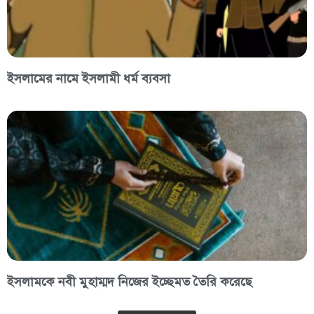
ইসলামের নামে ইসলামী ধর্ম ব্যবসা
ইসলামকে নবী মুহাম্মদ নিজের ইচ্ছেমত তৈরি করেছে