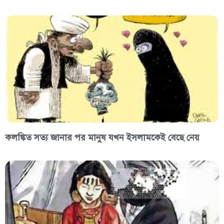
কলঙ্কিত সত্য জানার পর মানুষ যখন ইসলামকেই বেছে নেয়