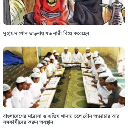
মুহাম্মদ যৌন তাড়নায় যত নারী বিয়ে করেছেন
বাংলাদেশের মাদ্রাসা ও এতিম খানায় চলে যৌন অত্যাচার আর
সমকামীদের করুন অবস্থান