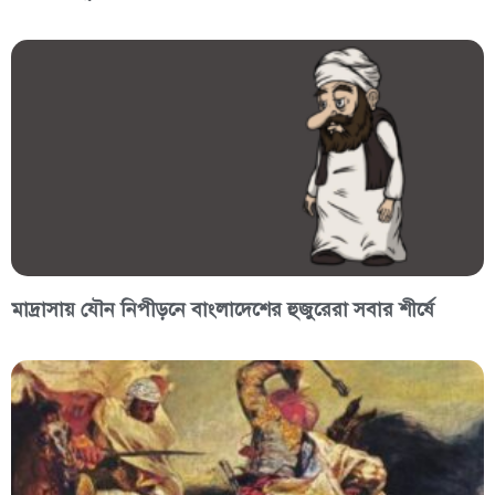
মাদ্রাসায় যৌন নিপীড়নে বাংলাদেশের হুজুরেরা সবার শীর্ষে