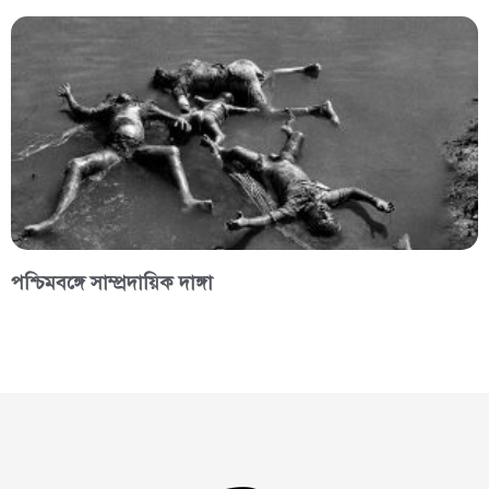
পশ্চিমবঙ্গে সাম্প্রদায়িক দাঙ্গা