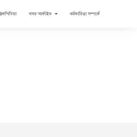
্তিকপিডিয়া
খবর আর্কাইভ
ধর্মকারিতা সম্পর্কে