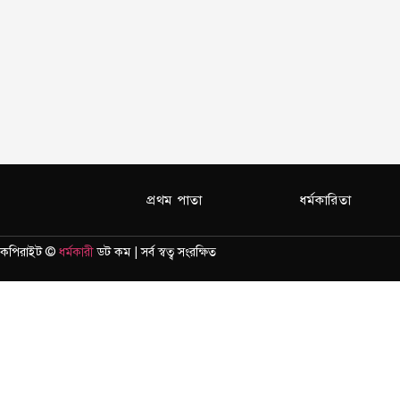
প্রথম পাতা
ধর্মকারিতা
কপিরাইট ©
ধর্মকারী
ডট কম | সর্ব স্বত্ব সংরক্ষিত