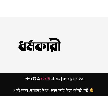
কপিরাইট ©
ধর্মকারী
ডট কম | সর্ব স্বত্ব সংরক্ষিত
ধর্মই সকল কৌতুকের উৎস। চলুন সবাই মিলে ধর্মকারী করি