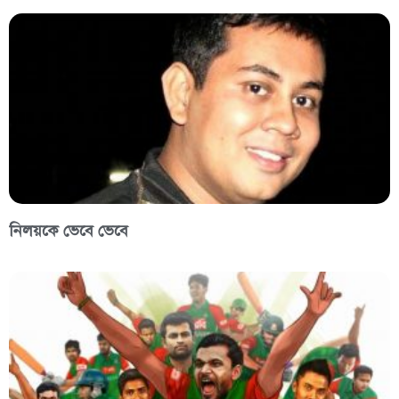
নিলয়কে ভেবে ভেবে