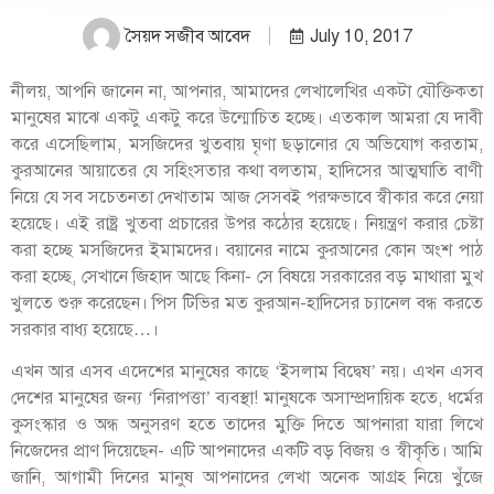
সৈয়দ সজীব আবেদ
July 10, 2017
নীলয়, আপনি জানেন না, আপনার, আমাদের লেখালেখির একটা যৌক্তিকতা
মানুষের মাঝে একটু একটু করে উন্মোচিত হচ্ছে। এতকাল আমরা যে দাবী
করে এসেছিলাম, মসজিদের খুতবায় ঘৃণা ছড়ানোর যে অভিযোগ করতাম,
কুরআনের আয়াতের যে সহিংসতার কথা বলতাম, হাদিসের আত্মঘাতি বাণী
নিয়ে যে সব সচেতনতা দেখাতাম আজ সেসবই পরক্ষভাবে স্বীকার করে নেয়া
হয়েছে। এই রাষ্ট্র খুতবা প্রচারের উপর কঠোর হয়েছে। নিয়ন্ত্রণ করার চেষ্টা
করা হচ্ছে মসজিদের ইমামদের। বয়ানের নামে কুরআনের কোন অংশ পাঠ
করা হচ্ছে, সেখানে জিহাদ আছে কিনা- সে বিষয়ে সরকার
ের বড় মাথারা মুখ
খুলতে শুরু করেছেন। পিস টিভির মত কুরআন-হাদিসের চ্যানেল বন্ধ করতে
সরকার বাধ্য হয়েছে…।
এখন আর এসব এদেশের মানুষের কাছে ‘ইসলাম বিদ্বেষ’ নয়। এখন এসব
দেশের মানুষের জন্য ‘নিরাপত্তা’ ব্যবস্থা! মানুষকে অসাম্প্রদায়িক হতে, ধর্মের
কুসংস্কার ও অন্ধ অনুসরণ হতে তাদের মুক্তি দিতে আপনারা যারা লিখে
নিজেদের প্রাণ দিয়েছেন- এটি আপনাদের একটি বড় বিজয় ও স্বীকৃতি। আমি
জানি, আগামী দিনের মানুষ আপনাদের লেখা অনেক আগ্রহ নিয়ে খুঁজে