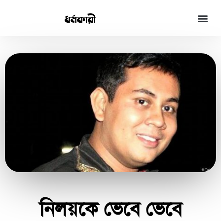
নিলয়কে ভেবে ভেবে