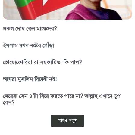
সকল দোষ কেন মায়েদের?
ইসলাম যখন নষ্টের গোঁড়া
হোমোফোবিয়া বা সমকামিতা কি পাপ?
আমরা মুসলিম বিদ্বেষী নই!
মেয়েরা কেন ৪ টা বিয়ে করতে পারে না? আল্লাহ এখানে চুপ
কেন?
আরও পড়ুন