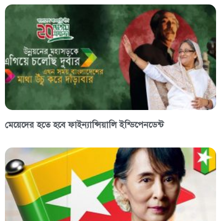
মেয়েদের হতে হবে ফাইন্যান্সিয়ালি ইন্ডিপেনডেন্ট