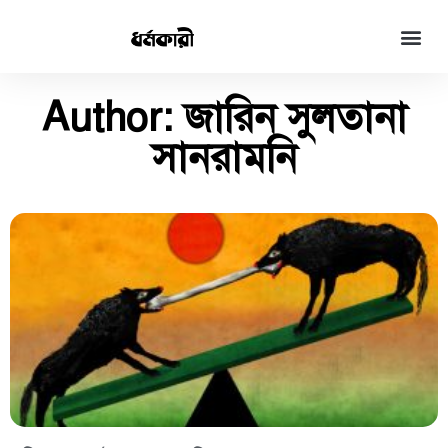
Author:
জারিন সুলতানা
সানরামনি