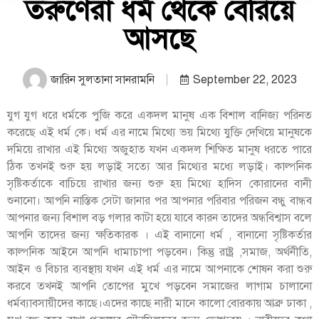
তরুণেরা ধর্ম থেকে বেরিয়ে
আসছে
জারিন সুলতানা সানরামনি
September 22, 2023
যুগ যুগ ধরে ধর্মকে পুজি করে একদল মানুষ এক বিশাল বানিজ্য পরিনত
করেছে এই ধর্ম কে। ধর্ম এর নামে মিথ্যে ভয় মিথ্যে যুক্তি দেখিয়ে মানুষকে
দমিয়ে রাখার এই মিথ্যে অজুহাত যখন একদল শিক্ষিত মানুষ ধরতে পারে
ঠিক তখনই শুরু হয় লড়াই সত্যে আর মিথ্যের মধ্যে লড়াই। কাল্পনিক
সৃষ্টিকর্তাকে বাচিয়ে রাখার জন্য শুরু হয় মিথ্যে হাদিস কোরানের বানী
শুনানো। আপনি নাস্তিক সেটা জানার পর আপনার পরিবার পরিজন বন্ধু বান্ধব
আপনার জন্য বিশাল বড় গলার কাটা হয়ে যাবে কারন তাদের অন্ধবিশ্বাস বলে
আপনি তাদের জন্য ক্ষতিকারক । এই বানানো ধর্ম , বানানো সৃষ্টিকর্তার
কাল্পনিক আইনে আপনি ধামাচাপা পড়বেন। কিন্তু রাষ্ট্র ,সমাজ, অর্থনীতি,
আইন ও বিচার ব্যবস্থায় যখন এই ধর্ম এর নামে আপনাকে শোষন করা শুরু
করবে তখনই আপনি তোপের মুখে পড়বেন সমাজের লাগাম চালানো
ধর্মব্যাবসায়ীদের কাছে।এদের কাছে নারী মানে কালো বোরকায় আব্রু ঢাকা ,