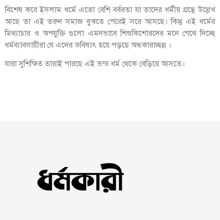
বিশেষ করে ইসলাম ধর্মে এতো বেশি বর্বরতা যা তাদের ধর্মীয় গ্রন্থে উল্লেখ
আছে তা এই তরুন সমাজ বুঝতে পেরেই সরে আসছে। কিন্তু এই ধর্মের
মিথ্যাচার ও অপযুক্তি গুলো এমনভাবে শিশুকিশোরদের মনে গেথে দিচ্ছে
ধর্মব্যাবসায়ীরা যে এদের ভবিষ্যৎ হয়ে পড়ছে অন্ধকারাচ্ছন্ন ।
যারা সুশিক্ষিত তারাই পারছে এই ভন্ড ধর্ম থেকে বেড়িয়ে আসতে।