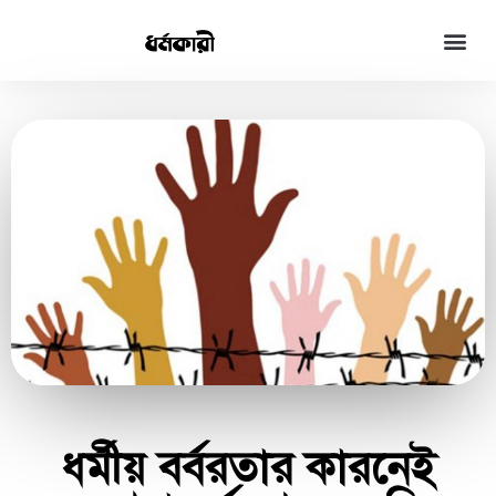
ধর্মীয় বর্বরতার কারনেই