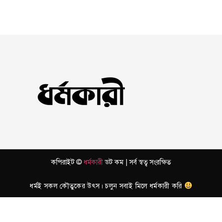
কপিরাইট ©
ধর্মকারী
ডট কম | সর্ব স্বত্ব সংরক্ষিত
ধর্মই সকল কৌতুকের উৎস। চলুন সবাই মিলে ধর্মকারী করি