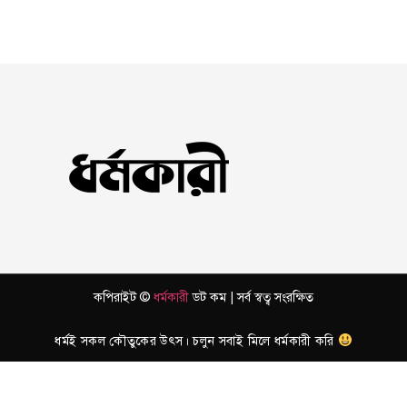
কপিরাইট ©
ধর্মকারী
ডট কম | সর্ব স্বত্ব সংরক্ষিত
ধর্মই সকল কৌতুকের উৎস। চলুন সবাই মিলে ধর্মকারী করি