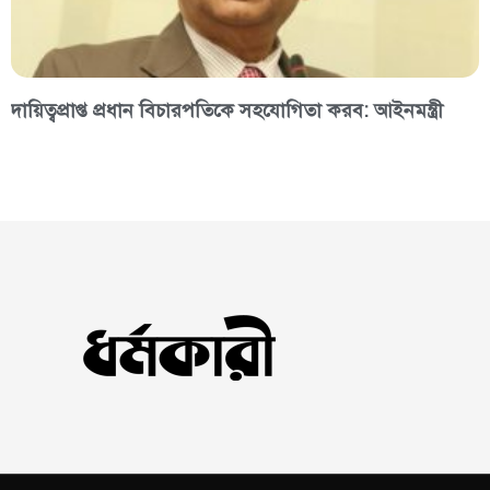
দায়িত্বপ্রাপ্ত প্রধান বিচারপতিকে সহযোগিতা করব: আইনমন্ত্রী