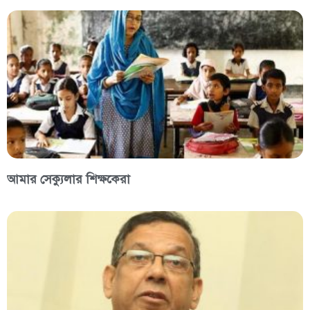
আমার সেক্যুলার শিক্ষকেরা