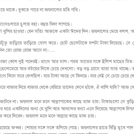
ে থাকে। বুঝতে পারে না জয়নালের মতি গতি।
সগুলারে চুলায় বহা। বহুত খিদা লাগছে।
ঘরে একটা খুশির হাওয়া। যেন সত্যি আজকে একটা ঈদের দিন। জয়নালের মেয়ে বলল
টুকু তাড়িয়ে তাড়িয়ে ভোগ করে। ছোট ছেলেটাকে দশটা টাকা দিয়েছে। সে দৌড়
ন দিন তো রোজ রোজ আসে না। …
ে ভাজা ঝোল দুই পদেরই। মাংস আর ডাল। গরম ভাতের সঙ্গে ইলিশ মাছের ডি
ুলে ছেলেমেয়ে আর বউয়ের দিকে চেয়ে দেখলো। বড় বড় গ্রাসে তারা ভাত খাচ্ছে।
ংস কিনে ভরে ফেলছিল। যার টাকা আছে সে কিনছে। যার নেই সে চেয়ে চেয়ে দ
ে বাজার নিয়ে বাজার থেকে বেরিয়ে তাদের দেখে হাঁকে, ঐ খালি যাবি? আজ সে
টবে না। জয়নাল মনে মনে আল্লাপাকের কাছে মাফ চায়। টাকাগুলো সে কুড়িয়
ঘরে একদিনের জন্য যে খুশি আর আনন্দের বন্যা এনে দিয়েছে আল্লাপাক নিশ
াফ করে দিবেন। জয়নাল মনে মনে আল্লার কাছে মাফ চায়।
হয়েছে জব্বর। শোয়ার সঙ্গে সঙ্গে তলিয়ে গেছে। জয়নালের হাতে বিড়ি মুখে পান