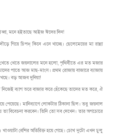
, আব্বা, মনে হইতাছে আইজ ঈদের দিন!
ে গিয়ে চিপস্ কিনে এনে খাচ্ছে। ছেলেমেয়ের মা রান্না
ম খেতে খেতে জয়নালের মনে হলো, পৃথিবীতে এর মত মজার
 তাদের পাতে আজ মাছ-মাংস। প্রথম রোজায় বাজারে ব্যাজায়
েখছে। বড় আজব দুনিয়া!
 নিজেই ব্যাগ ভরে বাজার করে হেঁকেছে তাদের মত করে, ঐ
ে পেয়েছে। মানিব্যাগে লোকটার ঠিকানা ছিল। তবু জয়নাল
্চয় তা বিবেচনা করবেন। তিনি তো সব দেখেন। তার অগচোরে
। খাওয়াটা বেশির অতিরিক্ত হয়ে গেছে। চোখ দুটো এখন ঢুলু