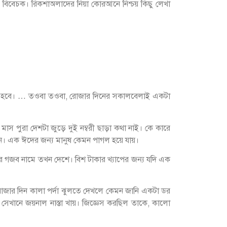
ড় বিবেচক। রিকশাঅলাদের নিয়া কোরআনে নিশ্চয় কিছু লেখা
ে হবে। … তওবা তওবা, রোজার দিনের সকালবেলাই একটা
স পুরা দেশটা জুড়ে দুই নম্বরী ছাড়া কথা নাই। কে কারে
মনে। এক ঈদের জন্য মানুষ কেমন পাগল হয়ে যায়।
র গজব নামে তখন দেশে। বিশ টাকার খ্যাপের জন্য যদি এক
োজার দিন কালা পর্দা ঝুলতে দেখলে কেমন জানি একটা ডর
খানে জয়নাল নাস্তা খায়। জিজ্ঞেস করছিল তাকে, কালো