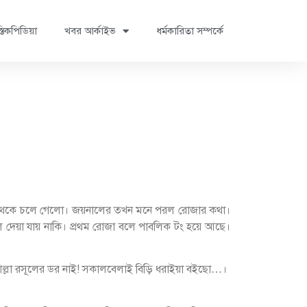
্তিকপিডিয়া
খবর আর্কাইভ
ধর্মকারিতা সম্পর্কে
িয়ে থেকে চলে গেলো। জয়নালের তখন মনে পরল রোজার কথা।
 দেয়া যায় নাকি। প্রথম রোজা বলে পাবলিক টং হয়ে আছে।
্লা রসূলের ডর নাই! সকালবেলাই বিড়ি ধরাইয়া বইছো…।