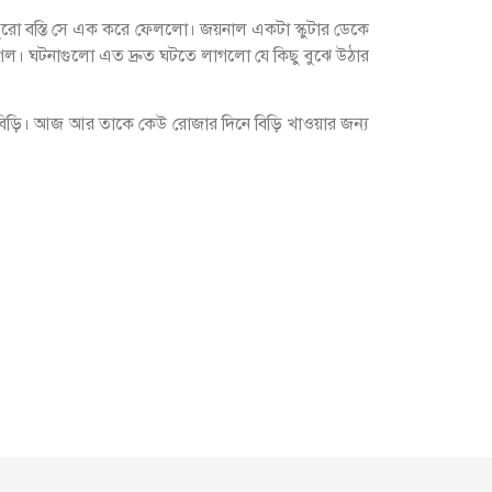
ুরো বস্তি সে এক করে ফেললো। জয়নাল একটা স্কুটার ডেকে
গল। ঘটনাগুলো এত দ্রুত ঘটতে লাগলো যে কিছু বুঝে উঠার
বিড়ি। আজ আর তাকে কেউ রোজার দিনে বিড়ি খাওয়ার জন্য