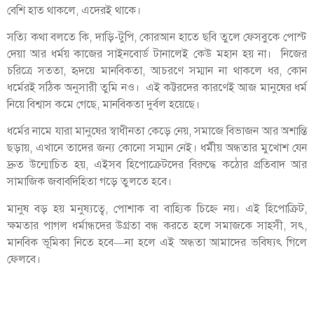
বেশি হাত থাকলে, এদেরই থাকে।
সত্যি কথা বলতে কি, দাড়ি-টুপি, কোরআন হাতে ছবি তুলে ফেসবুকে পোস্ট
দেয়া আর ধর্ময় কাজের সাইনবোর্ড টানালেই কেউ মহান হয় না। নিজের
চরিত্রে সততা, হৃদয়ে মানবিকতা, আচরণে সম্মান না থাকলে ধর, কোন
ধর্মেরই সঠিক অনুসারী তুমি নও। এই কট্টরদের কারণেই আজ মানুষের ধর্ম
নিয়ে বিশ্বাস কমে গেছে, মানবিকতা দুর্বল হয়েছে।
ধর্মের নামে যারা মানুষের স্বাধীনতা কেড়ে নেয়, সমাজে বিভাজন আর অশান্তি
ছড়ায়, এখানে তাদের জন্য কোনো সম্মান নেই। ধর্মীয় অন্ধতার মুখোশ যেন
দ্রুত উন্মোচিত হয়, এইসব হিপোক্রেটদের বিরুদ্ধে কঠোর প্রতিবাদ আর
সামাজিক জবাবদিহিতা গড়ে তুলতে হবে।
মানুষ বড় হয় মনুষ্যত্বে, পোশাক বা বাহ্যিক চিহ্নে নয়। এই হিপোক্রিট,
ক্ষমতার পাগল ধর্মান্ধদের উগ্রতা বন্ধ করতে হলে সমাজকে সাহসী, সৎ,
মানবিক ভূমিকা নিতে হবে—না হলে এই অন্ধতা আমাদের ভবিষ্যৎ গিলে
ফেলবে।