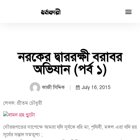
নরকের দ্বাররক্ষী বরাবর
অভিযান (পর্ব ১)
কাজী সিদ্দিক
July 16, 2015
লেখক: প্রীতম চৌধুরী
সৌরজগতের সাপেক্ষে আমরা যদি সূর্যকে ধরি মা, পৃথিবী, মঙ্গল এরা যদি হয়
সূর্যের সন্তান সমতূল্য ;