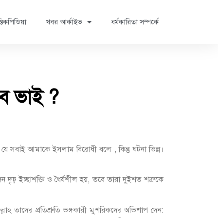
্তিকপিডিয়া
খবর আর্কাইভ
ধর্মকারিতা সম্পর্কে
ে ভাই ?
ে সবাই আমাকে ইসলাম বিরোধী বলে , কিন্তু ঘটনা ভিন্ন।
ৃঢ় ইচ্ছাশক্তি ও ধৈর্যশীল হয়, তবে তারা দুইশত শত্রুকে
্লাহ তাদের প্রতিশ্রুতি ভঙ্গকারী মুশরিকদের অভিশাপ দেন: