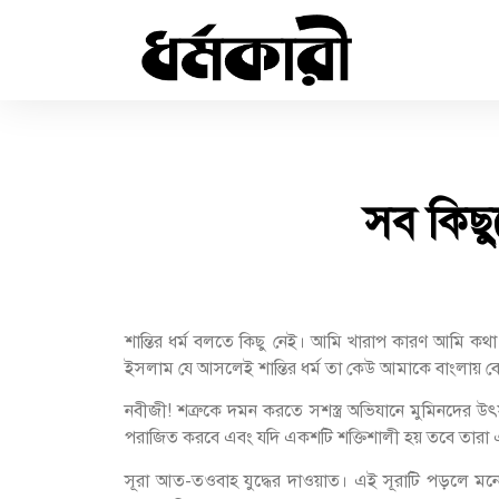
সব কিছ
শান্তির ধর্ম বলতে কিছু নেই। আমি খারাপ কারণ আমি কথ
ইসলাম যে আসলেই শান্তির ধর্ম তা কেউ আমাকে বাংলায় 
নবীজী! শত্রুকে দমন করতে সশস্ত্র অভিযানে মুমিনদের উৎস
পরাজিত করবে এবং যদি একশটি শক্তিশালী হয় তবে তারা
সূরা আত-তওবাহ যুদ্ধের দাওয়াত। এই সূরাটি পড়লে মনে হ