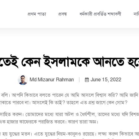
প্রথম পাতা
প্রবন্ধ
ধর্মকারী প্রবর্তিত শব্দাবলী
নাস
ুতেই কেন ইসলামকে আনতে হব
Md Mizanur Rahman
June 15, 2022
া বলি। আপনি কিভাবে বলতে পারেন যে আমি আসলে বিশ্বাস করি? আমি জানি য
বোঝাতে পারবে না। আসলেই কি তাই? তাহলে এত প্রশ্ন জাগে কেন সোম?
াহিত করুন। তোমাদের মধ্যে যারা অটল ও ধৈর্যশীল, তাদের মধ্যে যদি বিশজন দ
 এক হাজার কাফেরকে পরাজিত করবে। কারণ তারা অজ্ঞ।
য় যুদ্ধের মতন। এতে যুদ্ধের নিয়ম-কানুনও রয়েছে। লক্ষ্য করুন কিভাবে আল