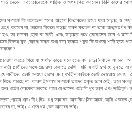
দের শাস্তি দেবেন এবং তাদেরকে লাঞ্ছিত ও অপমানিত করবেন। তিনি তাদের মো
ানদের সম্পর্কে কি বলেছেন: “আর আহলে কিতাবদের মধ্যে যারা আল্লাহ ও শেষ 
 গ্রহণ করবেন না, তাদের বিরুদ্ধে লড়াই করুন যতক্ষণ না তারা আত্মসমর্পণ
বের হও, তা হালকা হোক বা ভারী, এবং আল্লাহর পথে তোমাদের জান ও মাল দিয
র বিরুদ্ধে যুদ্ধ ঘোষণা করার কথা বলা হয়েছে? যুদ্ধ কি কখনো শান্তি হতে পা
র করবেন?
রচারণা করতে গিয়ে যা দেখছি তাতে মনে হচ্ছে ধর্ম ছাড়া নির্বাচন অসম্ভব। আম
নারী প্রার্থীদের পক্ষে প্রচারণা চালাতে দেখি। এটি একটি স্বার্থ যে বুঝত
ন যে নারীদের ভোট দেওয়া হারাম এবং ধর্মহীন কাউকে ভোট দেওয়াও হারাম।
 পারছে না। কারণ ইসলাম সম্পর্কে তাদের প্রকৃত জ্ঞান নেই। তবে মরুভূমির 
অন্য ধর্মের লোকেরা ভাবতে পারে যে তাদের ধর্মগুলি খুব ভাল এবং শান্তিপূর্
দুরা গোমূত্র খায়। ছিঃ, ছিঃ। শুধু তাই নয়, আর কি? ঠিক আছে, আমি একমত য
বেন না, ভাই। এখানে ধর্ম কেন আনবেন ভাই।