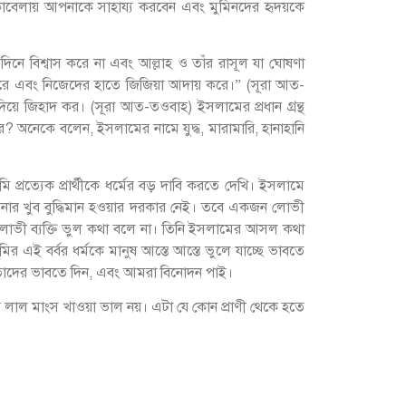
কাবেলায় আপনাকে সাহায্য করবেন এবং মুমিনদের হৃদয়কে
দিনে বিশ্বাস করে না এবং আল্লাহ ও তাঁর রাসূল যা ঘোষণা
 করে এবং নিজেদের হাতে জিজিয়া আদায় করে।” (সূরা আত-
়ে জিহাদ কর। (সূরা আত-তওবাহ) ইসলামের প্রধান গ্রন্থ
রে? অনেকে বলেন, ইসলামের নামে যুদ্ধ, মারামারি, হানাহানি
ি প্রত্যেক প্রার্থীকে ধর্মের বড় দাবি করতে দেখি। ইসলামে
ে আপনার খুব বুদ্ধিমান হওয়ার দরকার নেই। তবে একজন লোভী
 লোভী ব্যক্তি ভুল কথা বলে না। তিনি ইসলামের আসল কথা
এই বর্বর ধর্মকে মানুষ আস্তে আস্তে ভুলে যাচ্ছে ভাবতে
ণ। তাদের ভাবতে দিন, এবং আমরা বিনোদন পাই।
ে লাল মাংস খাওয়া ভাল নয়। এটা যে কোন প্রাণী থেকে হতে