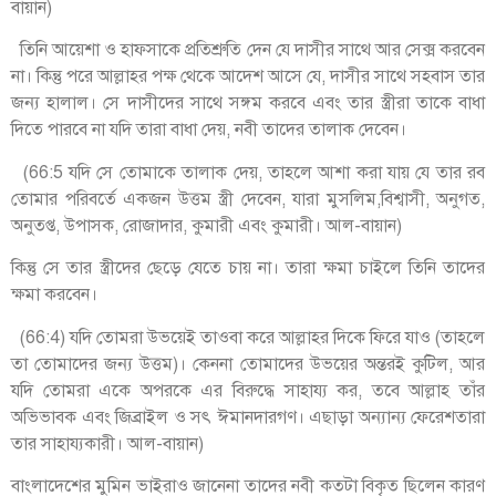
বায়ান)
তিনি আয়েশা ও হাফসাকে প্রতিশ্রুতি দেন যে দাসীর সাথে আর সেক্স করবেন
না। কিন্তু পরে আল্লাহর পক্ষ থেকে আদেশ আসে যে, দাসীর সাথে সহবাস তার
জন্য হালাল। সে দাসীদের সাথে সঙ্গম করবে এবং তার স্ত্রীরা তাকে বাধা
দিতে পারবে না যদি তারা বাধা দেয়, নবী তাদের তালাক দেবেন।
(66:5 যদি সে তোমাকে তালাক দেয়, তাহলে আশা করা যায় যে তার রব
তোমার পরিবর্তে একজন উত্তম স্ত্রী দেবেন, যারা মুসলিম,বিশ্বাসী, অনুগত,
অনুতপ্ত, উপাসক, রোজাদার, কুমারী এবং কুমারী। আল-বায়ান)
কিন্তু সে তার স্ত্রীদের ছেড়ে যেতে চায় না। তারা ক্ষমা চাইলে তিনি তাদের
ক্ষমা করবেন।
(66:4) যদি তোমরা উভয়েই তাওবা করে আল্লাহর দিকে ফিরে যাও (তাহলে
তা তোমাদের জন্য উত্তম)। কেননা তোমাদের উভয়ের অন্তরই কুটিল, আর
যদি তোমরা একে অপরকে এর বিরুদ্ধে সাহায্য কর, তবে আল্লাহ তাঁর
অভিভাবক এবং জিব্রাইল ও সৎ ঈমানদারগণ। এছাড়া অন্যান্য ফেরেশতারা
তার সাহায্যকারী। আল-বায়ান)
বাংলাদেশের মুমিন ভাইরাও জানেনা তাদের নবী কতটা বিকৃত ছিলেন কারণ