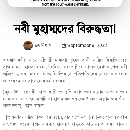
নবী মুহাম্মদের বিরুদ্ধতা!
জয় বিশ্বাস
September 9, 2022
একবার নবীর সাথে তাঁর স্ত্রী হাফসার গৃহের দাসী মারিয়া কিবাতিয়ারের
সাক্ষাৎ হয়। হাফসা যখন যৌনক্রিয়া করতে গিয়ে তাদের দেখতে পেল, নবী
লজ্জিত হলেন। হাফসাকে হুমকি দিয়ে সে প্রতিশ্রুতি দেয় যে সে আর কোন
কাজের মেয়ের সাথে যৌনকর্ম করবে না।
(সূত্র- 66:1 হে নবী, আপনার স্ত্রীদের খুশি করার জন্য আল্লাহ আপনার জন্য
যা হালাল করেছেন আপনি তা হারাম করছেন কেন? এবং আল্লাহ ক্ষমাশীল,
পরম দয়ালু। আল-বায়ান।
[তাফসীর- মারিয়া কিবাতিয়া (রা.), যার গর্ভে নবী (সা.)-এর পুত্র ইব্রাহীম
জন্মগ্রহণ করেন। তিনি একবার হাফসার বাড়িতে আসেন। এ সময় হাফসা