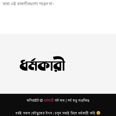
তারা এই তাফসীরগুলো পড়েন না।
কপিরাইট ©
ধর্মকারী
ডট কম | সর্ব স্বত্ব সংরক্ষিত
ধর্মই সকল কৌতুকের উৎস। চলুন সবাই মিলে ধর্মকারী করি