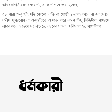
আর কোনটি অজামিনযোগ্য, তা ভাগ করে দেয়া হয়েছে।
২৮ ধারা অনুযায়ী, যদি কোনো ব্যক্তি বা গোষ্ঠী ইচ্ছাকৃতভাবে বা জ্ঞাতসারে
ধর্মীয় মূল্যবোধ বা অনুভূতিতে আঘাত করে এমন কিছু ডিজিটাল মাধ্যমে
প্রচার করে, তাহলে সর্ব্বোচ ১০ বছরের সাজা। জরিমানা ২০ লাখ টাকা।