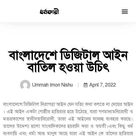
বাংলাদেশে ডিজিটাল আইন
বাতিল হওয়া উচিৎ
Ummah Imon Nishu
April 7, 2022
বাংলাদেশে ডিজিটাল নিরাপত্তা আইন যেন সত্যি কথা বলতে না দেয়ের আইন
। এই আইন একটা গোষ্ঠীর হাতিয়ার হয়ে উঠেছে, যারা গণমাধ্যমবিরোধী ও
মতপ্রকাশের স্বাধীনতাবিরোধী, তারা এই আইনের যথেচ্ছ ব্যবহার করছে।
তাদের উদ্দেশ্য হলো সাংবাদিকদের হয়রানি করা ও ভয়ভী।এবং কিছু ধর্ম
ব্যবসায়ি এবং ধর্মা আন্ধ মানুষ আছে যারা এই আইন কে তাঁদের হাতিয়ার