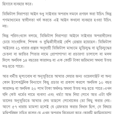
হিসাবে ব্যবহার করে।
ডিজিটাল নিরাপত্তা আইন শুধু সাইবার অপরাধ দমনে প্রণয়ন করা উচিৎ কিন্তু
গণমাধ্যমের স্বাধীনতা খর্ব করতে এই আইন কখনো ব্যবহার হওয়া উচিৎ
নয়।
কিন্তু পরিসংখ্যান বলছে, ডিজিটাল নিরাপত্তা আইনে সাইবার অপরাধীদের
চেয়ে সাংবাদিক, শিক্ষক ও বুদ্ধিজীবীরাই বেশি গ্রেপ্তার হয়েছেন। ডিজিটাল
আইনের ২১ ধারার প্রস্তাব অনুযায়ী ডিজিটাল মাধ্যমে মুক্তিযুদ্ধ বা মুক্তিযুদ্ধের
চেতনা বা জাতির পিতার নামে প্রোপাগান্ডা বা প্রচারণা চালালে বা মদদ
দিলে অনধিক ১৪ বছরের কারাদণ্ড বা এক কোটি টাকা জরিমানা অথবা উভয়
দণ্ড হতে পারে।
আর ধর্মীয় মূল্যবোধ বা অনুভূতিতে আঘাত দেয়ার জন্য ওয়েবসাইট বা অন্য
কোন ইলেকট্রনিক বিন্যাসে কিছু প্রচার বা প্রকাশ করলে অনধিক ১০ বছর
কারাদণ্ড বা অনধিক ২০ লাখ টাকা অর্থদণ্ড অথবা উভয় দণ্ড হতে পারে।এখন
যদি কেউ ধর্মের নামে ব্যবসা এবং ধর্ম্যা আন্ধ নিয়া লেখে আর এটা যদি
তাদের অনুভূতিতে আঘাত দেয় তাহলে লেখোকের তো কিছু করার নেয়।
আগে ৫৭ ধারায় মামলা হলেই যে গ্রেফতার করার বিধান ছিল, সে বিষয়ে
মন্ত্রিপরিষদ সচিব বলেন যে এখন অপরাধ বিবেচনা করে কোনটি জামিনযোগ্য