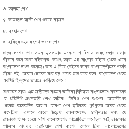
৩. তালহা শেখ।
৫. আমজাদ আলী শেখ ওরফে কাজল।
৮. বুরহান শেখ।
৯. হাবিবুর রহমান শেখ ওরফে শেখ।
বাংলাদেশের প্রায় সমস্ত মুসলমান মনে-প্রাণে বিশ্বাস এবং জোর গলায়
স্বীকার করে তারা বহিরাগত, অর্থাৎ তারা এই বাংলার বাইরে থেকে এসে
বাংলাদেশ দখল করেছে। আর এ নিয়ে সেইসব আরব-বাংলাদেশীদের গর্বের
সীমা নেই। আবার চোরের মার বড় গলার মত করে বলে, বাংলাদেশ থেকে
অবশিষ্ট হিন্দুদের ভারতে তাড়িয়ে দেবে!
ভারতের সাথে এই জঙ্গীদের নামের তালিকা বিনিময়ে বাংলাদেশে সরকারের
যে প্রতিনিধি–প্রধানমন্ত্রী শেখ হাসিনা…তিনিও শেখ বংশের। আমলীগের
থেকেই কয়েকদিন আগের ঘোষণা–শেখ মুজিবের পূর্বপুরুষ আরব থেকে
এসেছিল। এখানে আরো উল্লেখ, বাংলাদেশের স্বাধীনতার সময় যে
রাজাকারটি সবচেয়ে বেশি বাংলাদেশের বিরোধিতা করেছিল সেই রাজাকার
গোলাম আযমও এরাবিয়ান শেখ বংশের লোক ছিল। বাংলাদেশের