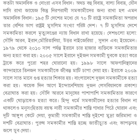
কতটা অমানবিক ও নোংরা এসব বিধান। অথচ বহু বিবাহ, বাল্য বিবাহ, যৌন
দাসি রাখা জায়েজ কিন্তু নিরপরাধী সমকামীদের জন্য রাখা হল এমন
অমানবিক বিধান। ১৯৫ টি দেশের মধ্যে যে ৭০ টি রাষ্ট্রে সমকামিতা অপরাধ
তার বেশির ভাগ রাষ্ট্রই মুসলিম সংখ্যা গরিষ্ট দেশ। ৭ টি মুসলিম দেশে
সমকামিতা করলে মৃত্যুদণ্ডের ন্যায় বিধান রাখা হয়েছে। দেশগুলো হলো:
সৌদি আরব, ইরান,মৌরিতানিয়া, উত্তর নাইজেরিয়া , সুদান এবং ইয়েমেন।
১৯৭৯ থেকে ২০১০ সাল পর্যন্ত ইরানে চার হাজার ব্যক্তিকে সমকামিতার
জন্য হত্যা করা হয়। ২০০৫ সালে ইরানে দুইজন সমকামী যুবকে হত্যা করে
ট্রাকে করে পুরো শহর ঘোরানো হয়। ১৯৯৮ সালে আফগানিস্থানের
কান্দাহারে তিনজন সমকামীকে জীবন্ত মাটি চাপা দেয়া হয়। ইরাকে ২০০৯
সালে সাত মাসে গুপ্ত হত্যার শিকার হয়। বাংলাদেশে দুজন সমকামীকে হত্যা
করা হয়। কয়েক দিন আগে ইন্দোনেশিয়ায় দুজন লেসবিয়ানকে প্রকাশ্য
বেত্রাঘাত করা হয়। সৌদি আরবে মানুষের পাশাপাশি সমকামিতার কারণে
একটি ঘোড়াকেও হত্যা করে। হিন্দু ধর্মে সমকামীদের হত্যার বিধান না
থাকলেও মনুসংহিতায় বয়স্ক নারী সমকামীর শাস্তি গাধার পিঠে ঘোরান এবং
দুটি আঙ্গুল কেটে দেয়া, কুমারী সমকামীর শাস্তি দুইশো মুদ্রা জরিমানা ও
দশটি বেত্রাঘাত। পুরুষ সমকামীর শাস্তি হচ্ছে জাতীচ্যুত এবং কাপড়সহ
জলে ডুব দেয়া।