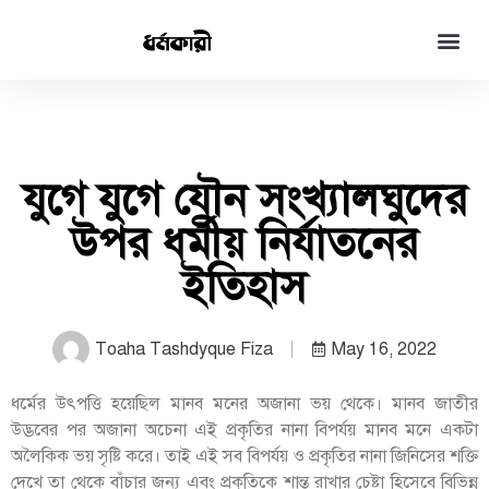
যুগে যুগে যৌন সংখ্যালঘুদের
উপর ধর্মীয় নির্যাতনের
ইতিহাস
Toaha Tashdyque Fiza
May 16, 2022
ধর্মের উৎপত্তি হয়েছিল মানব মনের অজানা ভয় থেকে। মানব জাতীর
উদ্ভবের পর অজানা অচেনা এই প্রকৃতির নানা বিপর্যয় মানব মনে একটা
অলৈকিক ভয় সৃষ্টি করে। তাই এই সব বিপর্যয় ও প্রকৃতির নানা জিনিসের শক্তি
দেখে তা থেকে বাঁচার জন্য এবং প্রকৃতিকে শান্ত রাখার চেষ্টা হিসেবে বিভিন্ন