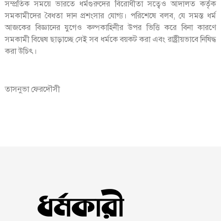
সম্প্রতিক সময়ে ভারতে ধর্মগুরুদের বিরোধীতা সত্বেও আদালত কর্তৃক
সমকামীদের বৈধতা দান প্রশংসার যোগ্য। পরিশেষে বলব, যে সমস্ত ধর্ম
আজকের বিজ্ঞানের যুগেও কল্পকাহিনীর উপর ভিত্তি করে বিনা কারণে
সমকামী বিদ্বেষ ছাড়াচ্ছে সেই সব ধর্মকে বয়কট করা এবং রাষ্ট্রীয়ভাবে নিষিদ্ধ
করা উচিৎ।
তাসনুভা ফেরদৌসী