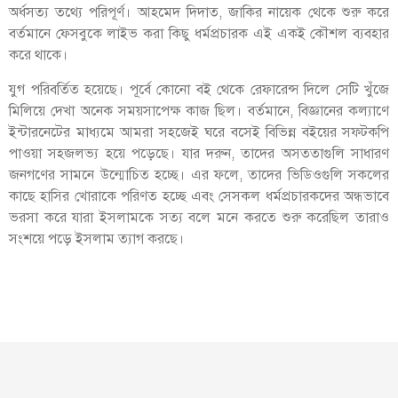
অর্ধসত্য তথ্যে পরিপূর্ণ। আহমেদ দিদাত, জাকির নায়েক থেকে শুরু করে
বর্তমানে ফেসবুকে লাইভ করা কিছু ধর্মপ্রচারক এই একই কৌশল ব্যবহার
করে থাকে।
যুগ পরিবর্তিত হয়েছে। পূর্বে কোনো বই থেকে রেফারেন্স দিলে সেটি খুঁজে
মিলিয়ে দেখা অনেক সময়সাপেক্ষ কাজ ছিল। বর্তমানে, বিজ্ঞানের কল্যাণে
ইন্টারনেটের মাধ্যমে আমরা সহজেই ঘরে বসেই বিভিন্ন বইয়ের সফ্টকপি
পাওয়া সহজলভ্য হয়ে পড়েছে। যার দরুন, তাদের অসততাগুলি সাধারণ
জনগণের সামনে উন্মোচিত হচ্ছে। এর ফলে, তাদের ভিডিওগুলি সকলের
কাছে হাসির খোরাকে পরিণত হচ্ছে এবং সেসকল ধর্মপ্রচারকদের অন্ধভাবে
ভরসা করে যারা ইসলামকে সত্য বলে মনে করতে শুরু করেছিল তারাও
সংশয়ে পড়ে ইসলাম ত্যাগ করছে।