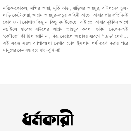
নাস্তিক-কোতল, মন্দির ভাঙা, মূর্তি ভাঙা, বাড়িঘর ভাঙচুর, বাউলদের চুল-
দাড়ি কেটে দেয়া, আশ্রম ভাঙচুর–প্রচুর কাহিনী আছে। আবার প্রায় প্রতিদিনই
কোথাও না কোথাও কিছু না কিছু ঘটাইতেছে। এই তো আবার দুইদিন আগে
নড়াইলে হারেজ বাউলের আশ্রম ভাঙচুর করল। ছবিটা দেখেন–ওই
‘বেদীতে’ কী ছিল জানি না, কিন্তু দেয়ালে আল্লাহর স্মরণে ‘৭৮৬’ লেখা…
এই সহজ সরল ব্যাপারগুলা দেখার চোখ ইসলাম ধর্ম গ্রহণ করার পরে
মানুষের কেন বন্ধ হয়ে যায়–বুঝি না!