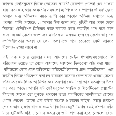
জানতে ফেইসবুকের নিউজ পেইজের কমেন্ট সেকশনে গেলেই টের পাওয়া
যায়। কয়েক হাজার কমেন্টের সবগুলো হ্যাপিকে তার ‘পাপের জীবন’ ছেড়ে
আসার জন্য অভিনন্দন নয়ত হ্যাপি তার আগের অভিনয় জগতের জন্য
‘বেশ্যা’ গালি খেয়েছে…। আমার ঠিক জানা নেই, পৃথিবী আর কোন দেশে
সিনেমা, টেলিভিশন মিডিয়ায় কাজ করাকে চরম ক্ষমাহীন পাপ বলে মনে
করে। একটা দেশের তরুণদের মানসিকতা এরকম হলে সে দেশের আধুনিক
প্রগতিশীলতার অবস্থা যে কোন তলানিতে গিয়ে ঠেকেছে সেটা জানতে
বিশেষজ্ঞ হওয়া লাগে না।
এই এক মাসের রোজার সময় আমাদের মেইন গণমাধ্যমগুলোতে কি
পরিবেশন হয়েছে তা থেকে আমাদের সামনের দিনগুলো আঁচ করা যাবে।
‘বলিউডের কোন কোন অভিনেতা-অভিনেত্রী ইসলাম গ্রহণ করেছিলেন’ –এই
জাতীয় নিউজ পরিবেশন করা হয় রামজান মাসকে কেন্দ্র করে! একটা দেশের
ভবিষ্যত কোন দিকে তা নির্ভর করে তরুণরা কোন চিন্তা আর মতবাদের উপর
ভর করে আছে। আপনি যদি ফেইসবুকের ‘লাইক সেলিব্রেটিদের’ পোস্টের
বিষয়বস্তু দেখেন তো বুঝতে পারবেন তারা পাবলিকের মানসিকতা জেনেই
পোস্ট লেখেন। তাতে এক ঘন্টার মধ্যেই ৬ হাজার লাইক। সাড়ে চারশো
শেয়ার আর হাজার খানেক কমেন্ট! কি বিষয়বস্তু? “এখন যতই প্রশ্নপত্র ফাঁস
নিয়ে হাউকাউ করি… সেদিন কবরে যে ৩ টা প্রশ্ন করা হবে, সেগুলো বেঁচে