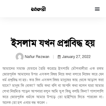
ইসলাম যখন প্রশ্নবিদ্ধ হয়
Nafiur Rezwan
January 27, 2022
আমাদের সমাজ যেভাবে তৈরি করেছে ইসলামি মৌলবাদীরা এক রকম
জোরপূর্বক আমাদের উপর এসকল বিষয় নিয়ে কথা বলতে নিষেধ করে যেন
ধর্ম প্রশ্নবিদ্ধ না হয়। কত দিন এসকল বিষয় মানুষের কাছ থেকে আড়াল করা
যাবে? মানুষ কি বোকা? আমি কথা বলি বা আপনি কথা বলেন যারা আমার
লেখা নিয়মিত পড়েন আপনারা বলুন আমি ভুল কিছু বলছি কিনা? গালালালি
করে জোরপূর্বক ধর্মকে আমার উপড়ে তো ছাইপিয়ে দিতে পারবেন না।
অনেক তো হল এবার বন্ধ করেন ।