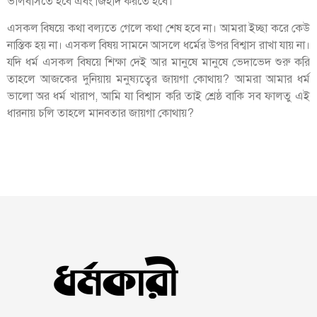
ভালবাসতে হবে এবং জিহাদ করতে হবে।
এসকল বিষয়ে কথা বল্যতে গেলে কথা শেষ হবে না। আমরা ইচ্ছা করে কেউ
নাস্তিক হয় না। এসকল বিষয় সামনে আসলে ধর্মের উপর বিশ্বাস রাখা যায় না।
যদি ধর্ম এসকল বিষয়ে শিক্ষা দেই আর মানুষে মানুষে ভেদাভেদ শুরু করি
তাহলে আজকের দুনিয়ায় মনুষ্যত্বের জায়গা কোথায়? আমরা আমার ধর্ম
ভালো অর ধর্ম খারাপ, আমি যা বিশ্বাস করি তাই শ্রেষ্ঠ বাকি সব ফালতু এই
ধারনায় চলি তাহলে মানবতার জায়গা কোথায়?