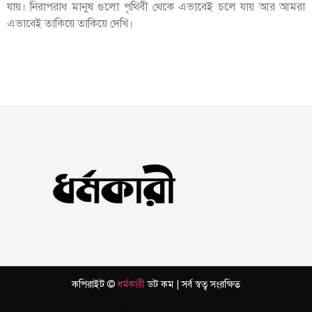
যায়। নিরাপরাধ মানুষ গুলো পৃথিবী থেকে এভাবেই চলে যায় আর আমরা
এভাবেই তাকিয়ে তাকিয়ে দেখি।
কপিরাইট ©
ধর্মকারী
ডট কম | সর্ব স্বত্ব সংরক্ষিত