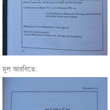
মূল আরবিতে: