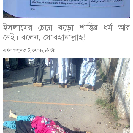
ইসলামের চেয়ে বড়ো শান্তির ধর্ম আর
নেই। বলেন, সোবহানাল্লাহ!
এখন দেখুন সেই ভয়াবহ ছবিটা: