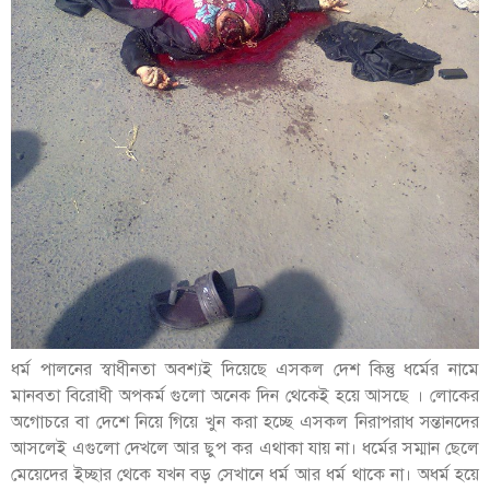
ধর্ম পালনের স্বাধীনতা অবশ্যই দিয়েছে এসকল দেশ কিন্তু ধর্মের নামে
মানবতা বিরোধী অপকর্ম গুলো অনেক দিন থেকেই হয়ে আসছে । লোকের
অগোচরে বা দেশে নিয়ে গিয়ে খুন করা হচ্ছে এসকল নিরাপরাধ সন্তানদের
আসলেই এগুলো দেখলে আর ছুপ কর এথাকা যায় না। ধর্মের সম্মান ছেলে
মেয়েদের ইচ্ছার থেকে যখন বড় সেখানে ধর্ম আর ধর্ম থাকে না। অধর্ম হয়ে