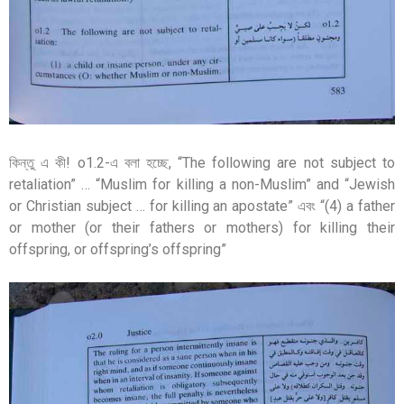
কিন্তু এ কী! o1.2-এ বলা হচ্ছে, “The following are not subject to
retaliation” … “Muslim for killing a non-Muslim” and “Jewish
or Christian subject … for killing an apostate” এবং “(4) a father
or mother (or their fathers or mothers) for killing their
offspring, or offspring’s offspring”