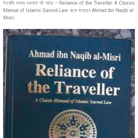
ইংরেজি ভাষায় একখানা বই আছে – Reliance of the Traveller: A Classic
Manual of Islamic Sacred Law. রচনা করেছেন Ahmad ibn Naqib al-
Misri.