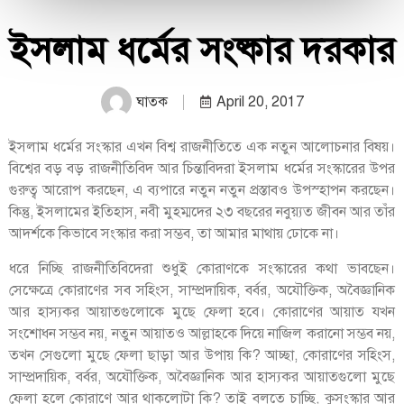
ইসলাম ধর্মের সংষ্কার দরকার
ঘাতক
April 20, 2017
ইসলাম ধর্মের সংস্কার এখন বিশ্ব রাজনীতিতে এক নতুন আলোচনার বিষয়।
বিশ্বের বড় বড় রাজনীতিবিদ আর চিন্তাবিদরা ইসলাম ধর্মের সংস্কারের উপর
গুরুত্ব আরোপ করছেন, এ ব্যপারে নতুন নতুন প্রস্তাবও উপস্হাপন করছেন।
কিন্তু, ইসলামের ইতিহাস, নবী মুহম্মদের ২৩ বছরের নবুয়্যত জীবন আর তাঁর
আদর্শকে কিভাবে সংস্কার করা সম্ভব, তা আমার মাথায় ঢোকে না।
ধরে নিচ্ছি রাজনীতিবিদেরা শুধুই কোরাণকে সংস্কারের কথা ভাবছেন।
সেক্ষেত্রে কোরাণের সব সহিংস, সাম্প্রদায়িক, বর্বর, অযৌক্তিক, অবৈজ্ঞানিক
আর হাস্যকর আয়াতগুলোকে মুছে
ফেলা হবে। কোরাণের আয়াত যখন
সংশোধন সম্ভব নয়, নতুন আয়াতও আল্লাহকে দিয়ে নাজিল করানো সম্ভব নয়,
তখন সেগুলো মুছে ফেলা ছাড়া আর উপায় কি? আচ্ছা, কোরাণের সহিংস,
সাম্প্রদায়িক, বর্বর, অযৌক্তিক, অবৈজ্ঞানিক আর হাস্যকর আয়াতগুলো মুছে
ফেলা হলে কোরাণে আর থাকলোটা কি? তাই বলতে চাচ্ছি, কুসংস্কার আর