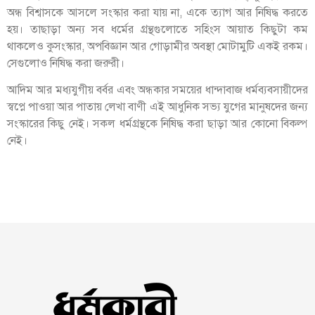
অন্ধ বিশ্বাসকে আসলে সংস্কার করা যায় না, একে ত্যাগ আর নিষিদ্ধ করতে
হয়। তাছাড়া অন্য সব ধর্মের গ্রন্থগুলোতে সহিংস আয়াত কিছুটা কম
থাকলেও কুসংস্কার, অপবিজ্ঞান আর গোড়ামীর অবস্থা মোটামুটি একই রকম।
সেগুলোও নিষিদ্ধ করা জরুরী।
আদিম আর মধ্যযুগীয় বর্বর এবং অন্ধকার সময়ের ধান্দাবাজ ধর্মব্যবসায়ীদের
স্বপ্নে পাওয়া আর পাতায় লেখা বাণী এই আধুনিক সভ্য যুগের মানুষদের জন্য
সংস্কারের কিছু নেই। সকল ধর্মগ্রন্থকে নিষিদ্ধ করা ছাড়া আর কোনো বিকল্প
নেই।