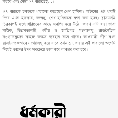
করবে এবং সেটা ৫৭ ধারাতেই…।
৫৭ ধারাকে চকচকে ধারালো করেছেন শেখ হাসিনা। আইনের এই ধারটি
দিয়ে এখন ইসলাম, বঙ্গবন্ধু, শেখ হাসিনাকে রক্ষা করা হচ্ছে। ব্লাসফেমি
চিরকালই সংখ্যাগরিষ্ঠদের কাছে জনপ্রিয় হয়ে উঠে। কারণ এটি দ্বারা তারা
নাস্তিক, ভিন্নমতালম্বী, ধর্মীয় ও জাতিগত সংখ্যালঘু, রাজনৈতিক
সংখ্যালঘুদের সাইজ করতে ব্যবহার করে থাকে। আওয়ামী লীগ যখন
রাজনৈতিকভাবে সংখ্যালঘু হয়ে যাবে তখন ৫৭ ধারার এই ধারালো অংশটি
দিয়েই তাদের উপর সবচেয়ে ভাল করে ব্যবহার করা হবে।