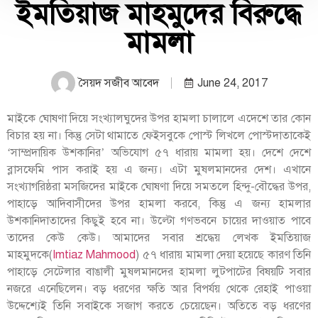
ইমতিয়াজ মাহমুদের বিরুদ্ধে
মামলা
সৈয়দ সজীব আবেদ
June 24, 2017
মাইকে ঘোষণা দিয়ে সংখ্যালঘুদের উপর হামলা চালালে এদেশে তার কোন
বিচার হয় না। কিন্তু সেটা থামাতে ফেইসবুকে পোস্ট লিখলে পোস্টদাতাকেই
‘সাম্প্রদায়িক উশকানির’ অভিযোগ ৫৭ ধারায় মামলা হয়। দেশে দেশে
ব্লাসফেমি পাস করাই হয় এ জন্য। এটা মুষলমানদের দেশ। এখানে
সংখ্যাগরিষ্ঠরা মসজিদের মাইকে ঘোষণা দিয়ে সমতলে হিন্দু-বৌদ্ধের উপর,
পাহাড়ে আদিবাসীদের উপর হামলা করবে, কিন্তু এ জন্য হামলার
উশকানিদাতাদের কিছুই হবে না। উল্টো গণভবনে চায়ের দাওয়াত পাবে
তাদের কেউ কেউ। আমাদের সবার শ্রদ্ধেয় লেখক ইমতিয়াজ
মাহমুদকে
(
Imtiaz Mahmood
) ৫৭ ধারায় মামলা দেয়া হয়েছে কারণ তিনি
পাহাড়ে সেটেলার বাঙালী মুষলমানদের হামলা লুটপাটের বিষয়টি সবার
নজরে এনেছিলেন। বড় ধরণের ক্ষতি আর বিপর্যয় থেকে রেহাই পাওয়া
উদ্দেশ্যেই তিনি সবাইকে সজাগ করতে চেয়েছেন। অতিতে বড় ধরণের