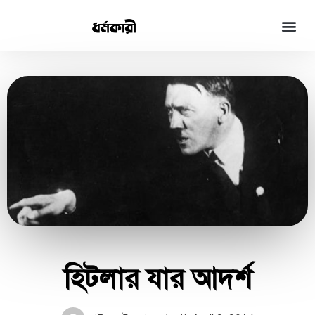
হিটলার যার আদর্শ