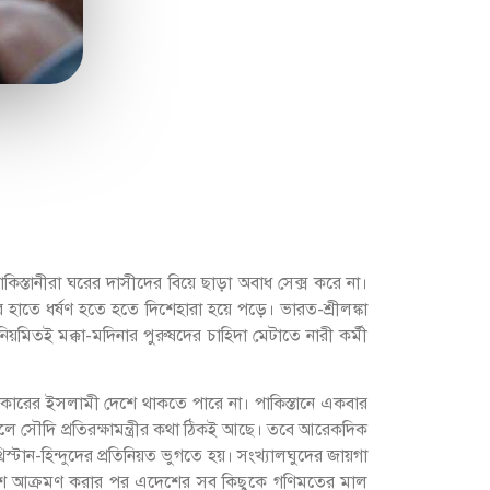
পাকিস্তানীরা ঘরের দাসীদের বিয়ে ছাড়া অবাধ সেক্স করে না।
াতে ধর্ষণ হতে হতে দিশেহারা হয়ে পড়ে। ভারত-শ্রীলঙ্কা
িয়মিতই মক্কা-মদিনা
র পুরুষদের চাহিদা মেটাতে নারী কর্মী
্যিকারের ইসলামী দেশে থাকতে পারে না। পাকিস্তানে একবার
লে সৌদি প্রতিরক্ষামন্ত্রীর কথা ঠিকই আছে। তবে আরেকদিক
রিস্টান-হিন্দুদের প্রতিনিয়ত ভুগতে হয়। সংখ্যালঘুদের জায়গা
লাদেশ আক্রমণ করার পর এদেশের সব কিছুকে গণিমতের মাল