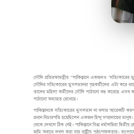
সৌদি প্রতিরক্ষামন্ত্রীর “পাকিস্তানে একজনও ‘সত্যিকারের
সৌদির সত্যিকারের মুসলমানরা গৃহকর্মীদের এটা করে থা
তাদের মহিলা কর্মীদের সৌদি পাঠানো বন্ধ করেছে এসব কর
পাঠানো অব্যাহত রেখেছে।
পাকিস্তানকে সত্যিকারের মুসলমান না বলার আরেকটি করণ হ
প্রধান বিচারপতি হয়েছিলেন একজন হিন্দু সম্প্রদায়ের মা
থেকে দেখলে ঠিক নেই। পাকিস্তানে ভিন্ন ধর্মালম্বিরা দ্বিত
জমি অবাধে দখল করা যায় রাষ্ট্রীয় পৃষ্ঠপোষকতায়। বা