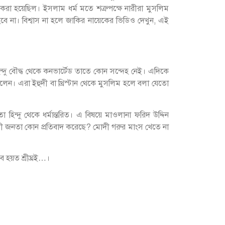
 করা হয়েছিল। ইসলাম ধর্ম মতে শত্রুপক্ষে নারীরা মুসলিম
ে না। বিশ্বাস না হলে জাকির নায়েকের ভিডিও দেখুন, এই
িন্দু বৌদ্ধ থেকে কনভার্টেড তাতে কোন সন্দেহ নেই। এদিকে
েন। এরা ইহুদী বা খ্রিস্টান থেকে মুসলিম হলে বলা যেতো
িন্দু থেকে ধর্মান্তরিত। এ বিষয়ে মাওলানা ফরিদ উদ্দিন
 জনতা কোন প্রতিবাদ করেছে? মোদী গরুর মাংস খেতে না
 হয়ত শ্রীঘ্রই…।