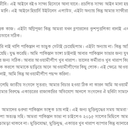
বি। এই আইনে বইও সাক্ষ্য হিসেবে আনা যাবে। প্রচলিত সাক্ষ্য আইন মানা হয়
মানি। এই আইনে হিয়ার্সি উইটনেস এলাউড, এইটা অন্যায় কিন্তু আমার সাক্ষীর
স্তেক কাজ। এইটা অগ্নিপূজা কিন্তু আমরা যখন ব্লগারদের কুশপুত্তলিকা ব
মীয়ভাবে সঠিক।
রি নাই খালি পাকিস্তান না ভাঙুক সেটাই চেয়েছিলাম। এইটা অন্যায় না। কিন
িয়েছি। যুদ্ধ করেছি। আমি পাকিস্তান ভাঙ্গা চাইনাই আবার পাকিস্তান ভাঙার জন্য
লার জন্য সঠিক। আবার আওয়ামীলীগ খুব খারাপ। তাদের কর্মীরাও খুব খারাপ কিন
ক করলে আমাকে ছাড়িয়ে আনে আওয়ামীলীগের কিছু লোক। এই ক্ষেত্রে আওয়ামী
চাইনাই, আমি কিন্তু আওয়ামীলীগ পছন্দ করিনা।
তুলেছি জাতীয় সংসদে সুতরাং আমার বিচার হওয়া ঠিক না কারন আমি আওয়া
ার বিরুদ্ধে একাত্তরের রাজাকারির অভিযোগ আনলে সংসদের ঐ ছবিটা সামনে নি
াদের গুরুরা পাকিস্তান ভাঙ্গুক চায় নাই। এই জন্য মুক্তিযুদ্ধের সময় আমরা গণ
গুলা অত্যন্ত সহি। আমরা পাকিস্তান ভাঙা না চাইলেও ২০১৫ সালের মিছিলে আম
 থাকবে না। মুক্তিযোদ্ধা, মুক্তিযুদ্ধ, একাত্তর খুব খারাপ ব্যাপার কিন্তু ব্যা