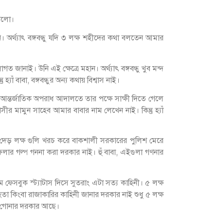
গেলো।
নি। অর্থ্যাৎ বঙ্গবন্ধু যদি ৩ লক্ষ শহীদের কথা বলতেন আমার
 জানাই। উনি এই ক্ষেত্রে মহান। অর্থ্যাৎ বঙ্গবন্ধু খুব মন্দ
ঁ বাবা, বঙ্গবন্ধুর অন্য কথায় বিশ্বাস নাই।
আন্তর্জাতিক অপরাধ আদালতে তার পক্ষে সাক্ষী দিতে গেলে
 মামুন সাহেব আমার বাবার নাম লেখেন নাই। কিন্তু হ্যাঁ
িটে দেড় লক্ষ গুলি খরচ করে বাকশালী সরকারের পুলিশ মেরে
ফেলার গল্প গননা করা দরকার নাই। হুঁ বাবা, এইগুলা গণনার
লাম ফেসবুক স্ট্যাটাস দিসে সুতরাং এটা সত্য কাহিনী। ৫ লক্ষ
 কিংবা রাজাকারির কাহিনী জানার দরকার নাই শুধু ৫ লক্ষ
টা গোনার দরকার আছে।