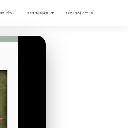
্তিকপিডিয়া
খবর আর্কাইভ
ধর্মকারিতা সম্পর্কে