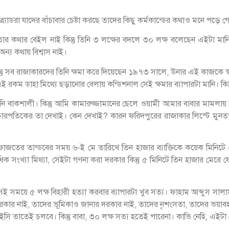
র্যাডরা যাদের বাঁচাবার চেষ্টা করছে তাদের কিছু কর্মকান্ডের কথাও মনে পড়ে 
করিনা, তার কথার বেইল নাই কিন্তু তিনি ৩ লক্ষের বদলে ৩০ লক্ষ বলেছেন এইটা মা
র অন্য কথায় বিশ্বাস নাই।
কিন্তু সব রাজাকারদের তিনি ক্ষমা করে দিয়েছেন ১৯৭৩ সালে, উনার এই কাজকে স্বাগত
ম ডাহা মিথ্যে ছড়ানোর বেলায় কন্ডিশনাল সেই ক্ষমার ব্যাপারটা মানি। কিন্তু হ্যা
ি বাকশালী। কিন্তু আমি কামারুজ্জামানের ছেলে ওয়ামী আমার বাবার মামলায় 
রপতিকের তা দেখাই। কেন দেখাই? কারন ফরিদপুরের রাজাকার লিস্টে মুনতাসীর
ু হেফাজতের তান্ডবের সময় ৬-ই মে তারিখে তিন হাজার ব্যাক্তিকে কয়েক মিন
িক সংখ্যা মিথ্যা, সেইটা গণনা করা দরকার কিন্তু ৫ মিনিটে তিন হাজার মেরে 
্তু সেই সময়ে ৫ লক্ষ বিহারী হত্যা করবার ব্যাপারটা খুব সত্য। ফাহাম আব্দুস সা
ার নাই, তাদের ভূমিকাও জানার দরকার নাই, তাদের নৃশংসতা, তাদের ভয়াবহতা
ইসি তাতেই চলবে। কিন্তু বাবা, ৩০ লক্ষ সত্য হতেই পারেনা। কাভি নেহি, এই