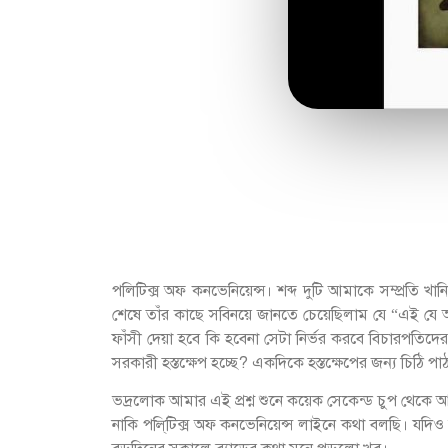
পলিটিক্স অফ কনভেনিয়েন্স। শব্দ দুটি আমাকে সম্প্রতি খা
শেষে তাঁর কাছে সবিনয়ে জানতে চেয়েছিলাম যে “এই যে আপনা
ফাঁসী দেয়া হবে কি হবেনা সেটা নির্ভর করবে বিচারপতিদ
সরকারী হস্তক্ষেপ হচ্ছে? একদিকে হস্তক্ষেপের জন্য চিঠি পা
ভদ্রলোক আমার এই প্রশ্ন শুনে কয়েক সেকেন্ড চুপ থেকে 
নাকি পলি্টিক্স অফ কনভেনিয়েন্স লাইনে কথা বলছি। যদ