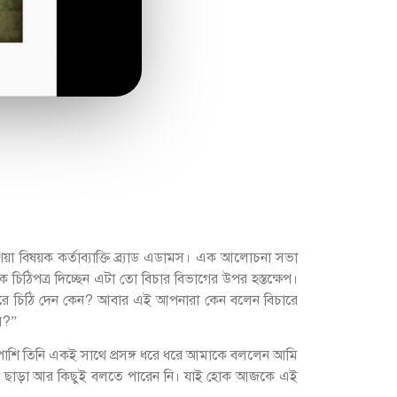
শিয়া বিষয়ক কর্তাব্যাক্তি ব্র্যাড এডামস। এক আলোচনা সভা
 চিঠিপত্র দিচ্ছেন এটা তো বিচার বিভাগের উপর হস্তক্ষেপ।
েস করে চিঠি দেন কেন? আবার এই আপনারা কেন বলেন বিচারে
নয়?”
াপাশি তিনি একই সাথে প্রসঙ্গ ধরে ধরে আমাকে বললেন আমি
ন এই ছাড়া আর কিছুই বলতে পারেন নি। যাই হোক আজকে এই