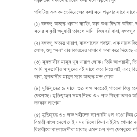
বড়দিনের সকালে ব্র্যাডের কথা মনে পড়লো খুব।
পলিটিক্স অফ কনভেনিয়েন্সের কথা মনে পড়বার সাথে সাথে ব্
(১) বঙ্গবন্ধু অত্যন্ত খারাপ ব্যাক্তি, তার কথা বিশ্বাস 
মনের মাধুরী অনুযায়ী তাহলে মানি। কিন্তু হ্যাঁ বাবা, বঙ্গবন্ধু
(২) বঙ্গবন্ধু অত্যন্ত খারাপ, বাকশালের প্রবক্তা, এক নায়ক 
লোক, শুধু “সব” রাজাকারদের সাধারণ ক্ষমা করে দিয়েছে এই রক
(৩) মুনতাসীর মামুন খুব খারাপ লোক। তিনি আওয়ামী, তিন
আমি মুনতাসীর মামুনের বই সাথে করে নিয়ে যাই এবং বিচা
বাবা, মুনতাসীর মামুন স্যার অত্যন্ত মন্দ লোক।
(৪) মুক্তিযুদ্ধের ৯ মাসে ৩০ লক্ষ মরতেই পারেনা কিন্ত
ফেলেছে। মুক্তিযুদ্ধের সময় নিহত ৩০ লক্ষ কিংবা তারও অধ
দরকার লাগেনা।
(৫) মুক্তিযুদ্ধে ৩০ লক্ষ শহীদের ব্যাপারটা গুল গপ্পো কিন
বিহারী বাংলাদেশে সেই সময় ছিলো কিনা এইটাও গোনার দরক
বিহারীকে বাংলাদেশীরা মারছে এমন গুল গল্প ফেসবুকে পা