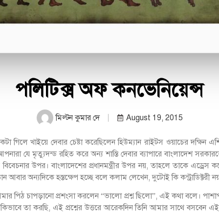
পলিটিক্স অফ কনভেনিয়েন্স
মিল্টন কুমার দে
August 19, 2015
নিকটা গিলে খাইয়ে দেবার চেষ্টা করেছিলেন হিউম্যান রাইটস ওয়াচের দক্ষিন এ
রা যে মৃত্যুদন্ড রহিত করে অন্য শাস্তি দেবার ব্যাপারে বাংলাদেশ সরকারকে
ের বিবেচনার উপর। বাংলাদেশের প্রধানমন্ত্রীর উপর নয়, তাহলে তাকে এড্র
ঠান আবার অন্যদিকে হস্তক্ষেপ হচ্ছে বলে কলাম লেখেন, দুটোই কি কন্ট্রাডিক্টরী 
আমার পিঠ চাপড়ানো প্রশংসা করলেন “ভালো প্রশ্ন ছিলো”, এই কথা বলে। পাশ
িও কিভাবে তা করছি, এই প্রশ্নের উত্তরে আরেকদিন তিনি আমার সাথে বসবে