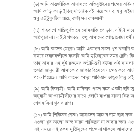
(৬) আমি আন্তর্জাতিক আদালতে অভিযুক্তদের পক্ষের আইনজী
আমি কাড়ি কাড়ি ইতিহাসভিত্তিক বই নিয়ে আসব, শুধু এইটা 
শুধু এইটুকু ঠিক আছে বাকী সব বাকশালী।
(৭) শাহবাগে শান্তিপূর্ণভাবে মোমবাতি পোড়ায়, এইটা না
অগ্নিপূজা না। এইটা গণতন্ত্র। শুধু আমাদের পোড়ানোটা ধর্
(৮) আমি কাদের মোল্লা। আমি একাত্তর সালে খুন খারাপি ক
সময়ে জবানবন্দীতে বলেছি আমি মুক্তিযুদ্ধের সময় ট্রেনিং ন
তাই আমার এই দুই রকমের কন্ট্রাডিক্টরী বক্তব্য এই মাম
৩শরা জানুয়ারী আমাকে রাজাকার হিসেবে সন্দেহ করে আট
পক্ষে গিয়েছে। আমি কাদের মোল্লা পাকিস্তান ভাঙুক কিন্তু 
(৯) আমি নিজামী। আমি হাসিনার পাশে বসে একটা ছবি 
অনুযায়ী আওয়ামীলীগের সাথে জোটে যাওয়া যায়না কিন্তু আম
শেখ হাসিনা খুব খারাপ।
(১০) আমি শিবিরের নেতা। আমাদের আগের নাম ছাত্র সঙ্ঘ। আম
এগুলা খুব ভালো কাজ কারন পাকিস্তান না ভাঙ্গার জন্য এ
এই সময়ে এই রকম মুক্তিযুদ্ধের পক্ষে না থাকলে আমাদের চামড়া