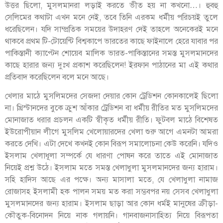
উত্তর ছিলো, মুসলমানরা লড়াই করতে ভীত হয় না কখনো…। হুবহু
সেলিমের কথাটা এখন মনে নেই, তবে তিনি এরকম ধর্মীয় পরিচয়ই তুলে
ধরেছিলেন। যদি সাম্প্রতিক সময়ের উদাহরণ দেই তাহলে অনেকেরই মনে
থাকবে প্রথম টি-টোয়েন্টি বিশ্বকাপে ভারতের কাছে ফাইনালে হেরে যাবার পর
পাকিস্তানী ক্যাপ্টেন শোয়েব মালিক ভারত-পাকিস্তানের সমস্ত মুসলমানদের
কাছে হারার জন্য দুঃখ প্রকাশ করেছিলেন! ইরফান পাঠানের মা এই কথার
প্রতিবাদ করেছিলেন বলে মনে আছে।
খেলার মাঠে মুসলিমদের সেজদা দেয়ার কোন ট্রেডিশন কোনকালেই ছিলো
না। খ্রিস্টানদের বুকে ক্রুশ আঁকার ট্রেডিশন বা ধর্মীয় রীতির মত মুসলিমদের
মোনাজাত ধরার প্রচলন একটি স্বীকৃত ধর্মীয় রীতি। ফুটবল মাঠে বিশেষত
ইউরোপীয়ান লীগে মুসলিম খেলোয়ারদের খেলা শুরু আগে এমনটা আমরা
করতে দেখি। এটা দেখে কখনই কোন বিরূপ সমালোচনা কেউ করেনি। যদিও
ইসলাম খেলাধূলা সম্পর্কে যে ধারণা পোষন করে তাতে এই মোনাজাত
নিয়েই প্রশ্ন উঠে। ইসলাম মতে সমস্ত খেলাধুলা মুসলমানদের জন্য হারাম।
সহি হাদিস আছে এর পক্ষে। অন্য মাসালা মতে, যে খেলাধুলা নামাজ
রোজাসহ ইসলামী হক পালন সময় মত করা সম্ভবপর নয় সেসব খেলাধুলা
মুসলমানদের জন্য হারাম। ইসলাম ছাড়া আর কোন ধর্মই মানুষের ক্রীড়া-
কৌতুক-বিনোদন নিয়ে নাক গলায়নি। গানবাজনাসাহিত্য নিয়ে বিরূপতা