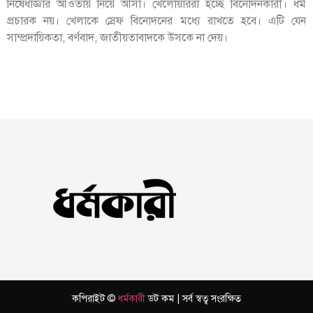
নিষেধাজ্ঞার আওতায় নিয়ে আসা। খেলোয়াররা হচ্ছে বিনোদনকারী। ধর্ম
প্রচারক নয়। খেলাকে স্রেফ বিনোদনের মধ্যে রাখতে হবে। এটি যেন
সাম্প্রদায়িকতা, বর্ণবাদ, জাতীয়তাবাদকে উসকে না দেয়।
কপিরাইট ©
ধর্মকারী
ডট কম | সর্ব স্বত্ব সংরক্ষিত