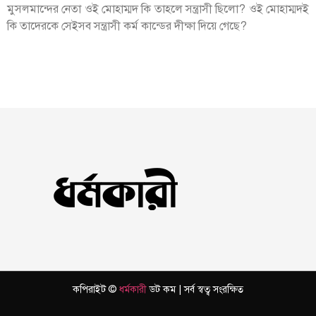
মুসলমান্দের নেতা ওই মোহাম্মদ কি তাহলে সন্ত্রাসী ছিলো? ওই মোহাম্মদই
কি তাদেরকে সেইসব সন্ত্রাসী কর্ম কান্ডের দীক্ষা দিয়ে গেছে?
কপিরাইট ©
ধর্মকারী
ডট কম | সর্ব স্বত্ব সংরক্ষিত