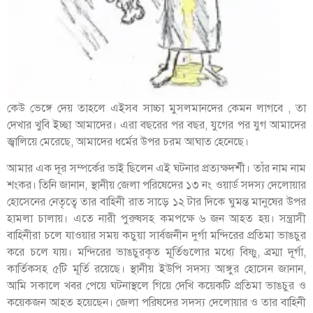
কেউ ভেঙ্গে দেয় তাহলে এইসব সাচ্চা মুসলমানদের কেমন লাগবে , তা
দেখার খুবি ইচ্ছা আমাদের। এরা বছরের পর বছর, যুগের পর যুগ আমাদের
জ্বালিয়ে মেরেছে, আমাদের ধর্মের উপর চরম আঘাত হেনেছে।
আমার এক দূর সম্পর্কের ভাই ছিলেন এই ঘটনার প্রত্যক্ষদর্শী। তাঁর নাম নাম
শংকর। তিনি জানান, স্থানীয় জেলা পরিষেদের ১৩ নং ওয়ার্ড সদস্য দেলোয়ার
হোসেনের নেতৃত্বে তার বাহিনী রাত সাড়ে ১২ টার দিকে ঘুমন্ত মানুষের উপর
হামলা চালায়। এতে নারী পুরুষসহ কমপক্ষে ৬ জন আহত হয়। সন্ত্রাসী
বাহিনীরা চলে যাওয়ার সময় কচুয়া সার্বজনীন দুর্গা মন্দিরের প্রতিমা ভাঙচুর
করে চলে যায়। মন্দিরের ভাঙচুরকৃত মূর্তিগুলোর মধ্যে বিষ্ণু, ব্রম্মা দূর্গা,
কার্তিকসহ ৫টি মূর্তি রয়েছে। স্থানীয় ইউপি সদস্য আঙ্গুর হোসেন জানান,
আমি সকালে খবর পেয়ে ঘটনাস্থলে গিয়ে দেখি কয়েকটি প্রতিমা ভাঙচুর ও
কয়েকজন আহত হয়েছেন। জেলা পরিষদের সদস্য দেলোয়ার ও তার বাহিনী