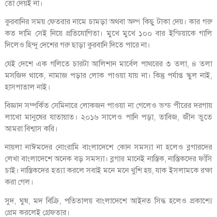
তো দেয়ই না।
কুরবানির সময় ফেতরার নামে চামড়া অথবা অল্প কিছু টাকা দেয়। কার গরু
কত দামি সেই নিয়ে প্রতিযোগিতা। মুখে মুখে ১০০ বার ইন্ডিয়াকে গালি
দিলেও হিন্দু দেশের গরু ছাড়া কুরবানি দিতে পারে না।
যেই দেশে এক গলিতে চারটা আলিশান মার্বেল পাথরের ৩ তলা, ৪ তলা
মসজিদ থাকে, নামাজ পড়ার লোক পাওয়া যায় না। কিন্তু পর্যাপ্ত স্কুল নাই,
হাসপাতাল নাই।
বিজ্ঞান সম্পর্কিত সেমিনারে লোকজন পাওয়া না গেলেও ভন্ড পীরের দরগায়
লাখো মানুষের যাতায়াত। ২০১৬ সালেও পানি পড়া, তাবিজ, জীন ভুতে
আমরা বিশ্বাস করি।
নায়লা নাঈমদের নোংরামি বাংলাদেশে কোন সমস্যা না হলেও ব্লগারদের
লেখা বাংলাদেশে অনেক বড় সমস্যা। ব্লগার মানেই নাস্তিক, নাস্তিকদের ফাঁসি
চাই। নাস্তিকদের হত্যা করলে সবাই মনে মনে খুশি হয়, যাক ইসলামকে রক্ষা
করা গেল।
সুদ, ঘুষ, মদ বিক্রি, পতিতালয় বাংলাদেশে আইনত সিদ্ধ হলেও প্রকাশ্যে
প্রেম করলেই গ্রেফতার।