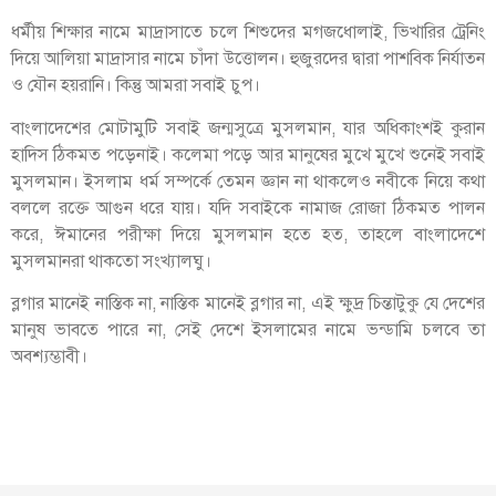
ধর্মীয় শিক্ষার নামে মাদ্রাসাতে চলে শিশুদের মগজধোলাই, ভিখারির ট্রেনিং
দিয়ে আলিয়া মাদ্রাসার নামে চাঁদা উত্তোলন। হুজুরদের দ্বারা পাশবিক নির্যাতন
ও যৌন হয়রানি। কিন্তু আমরা সবাই চুপ।
বাংলাদেশের মোটামুটি সবাই জন্মসুত্রে মুসলমান, যার অধিকাংশই কুরান
হাদিস ঠিকমত পড়েনাই। কলেমা পড়ে আর মানুষের মুখে মুখে শুনেই সবাই
মুসলমান। ইসলাম ধর্ম সম্পর্কে তেমন জ্ঞান না থাকলেও নবীকে নিয়ে কথা
বললে রক্তে আগুন ধরে যায়। যদি সবাইকে নামাজ রোজা ঠিকমত পালন
করে, ঈমানের পরীক্ষা দিয়ে মুসলমান হতে হত, তাহলে বাংলাদেশে
মুসলমানরা থাকতো সংখ্যালঘু।
ব্লগার মানেই নাস্তিক না, নাস্তিক মানেই ব্লগার না, এই ক্ষুদ্র চিন্তাটুকু যে দেশের
মানুষ ভাবতে পারে না, সেই দেশে ইসলামের নামে ভন্ডামি চলবে তা
অবশ্যম্ভাবী।