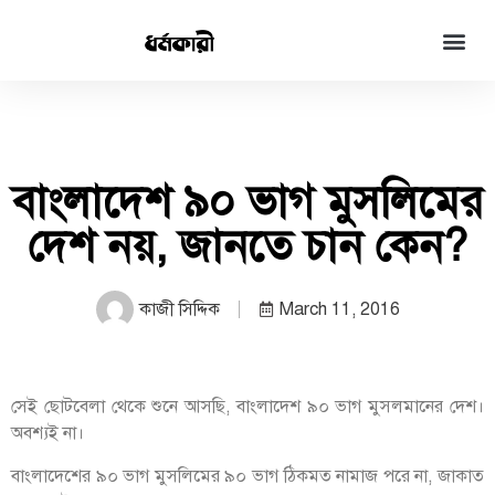
বাংলাদেশ ৯০ ভাগ মুসলিমের
দেশ নয়, জানতে চান কেন?
কাজী সিদ্দিক
March 11, 2016
সেই ছোটবেলা থেকে শুনে আসছি, বাংলাদেশ ৯০ ভাগ মুসলমানের দেশ।
অবশ্যই না।
বাংলাদেশের ৯০ ভাগ মুসলিমের ৯০ ভাগ ঠিকমত নামাজ পরে না, জাকাত