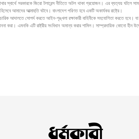
 রাখার স্বার্থে সরকারকে জিরো টলারেন্স নীতিতে অটল থাকা প্রয়োজন। এর ব্যত্যয় ঘটলে সামা
ি হিসেবে আমাদের আত্মাহুতি ঘটবে। বাংলাদেশ পরিণত হবে একটি অকার্যকর রাষ্ট্রে।
িচারিক আদালতে সোপর্দ করতে আইন-শৃঙ্খলা রক্ষাকারী বাহিনীকে সহযোগিতা করতে হবে। যা সম
মাননা করা। এমনকি এটি রাষ্ট্রীয় সংবিধান অমান্য করার শামিল। সাম্প্রদায়িক কোনো হীন উদ