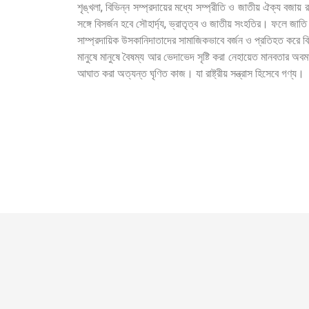
শৃঙ্খলা, বিভিন্ন সম্প্রদায়ের মধ্যে সম্প্রীতি ও জাতীয় ঐক্য বজায়
সঙ্গে বিসর্জন হবে সৌহার্দ্য, ভ্রাতৃত্ব ও জাতীয় সংহতির। ফলে জাত
সাম্প্রদায়িক উসকানিদাতাদের সামাজিকভাবে বর্জন ও প্রতিহত করে ব
মানুষে মানুষে বৈষম্য আর ভেদাভেদ সৃষ্টি করা নেহায়েত মানবতার অব
আঘাত করা অত্যন্ত ঘৃণিত কাজ। যা রাষ্ট্রীয় সন্ত্রাস হিসেবে গণ্য।