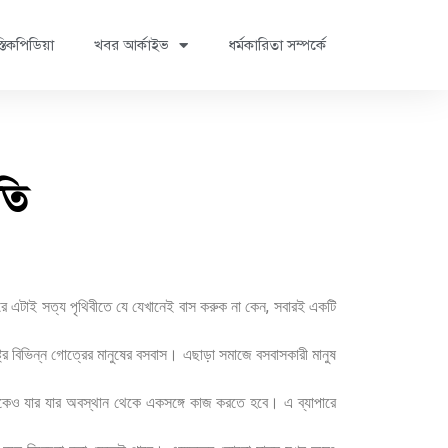
্তিকপিডিয়া
খবর আর্কাইভ
ধর্মকারিতা সম্পর্কে
তি
 উপরে এটাই সত্য পৃথিবীতে যে যেখানেই বাস করুক না কেন, সবারই একটি
ট্রে বিভিন্ন গোত্রের মানুষের বসবাস। এছাড়া সমাজে বসবাসকারী মানুষ
নুষকেও যার যার অবস্থান থেকে একসঙ্গে কাজ করতে হবে। এ ব্যাপারে