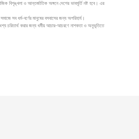
জিক বিশৃঙ্খলা ও আন্তর্জাতিক অঙ্গনে দেশের ভাবমূর্তি নষ্ট হবে। এর
াজে সব ধর্ম-বর্ণের মানুষের বসবাসের জন্য অপরিহার্য।
্দেশ্য চরিতার্থ করার জন্য ধর্মীয় আচার-আচরণে নাশকতা ও অনুভূতিতে