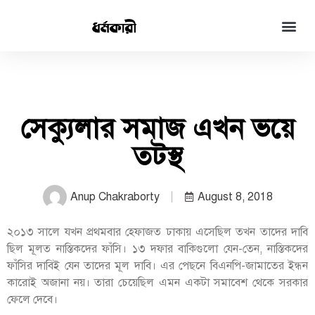
সেক্যুলার সমাজ এখন ভয়ে
তটস্থ
Anup Chakraborty
August 8, 2018
২০১৩ সালে যখন প্রথমবার হেফাজত ঢাকায় এসেছিল তখন তাদের দাবি
ছিল মূলত নাস্তিকদের ফাঁসি। ১৩ দফার বাকিগুলো যেন-তেন, নাস্তিকদের
ফাঁসির দাবিই যেন তাদের মূল দাবি। এর পেছনে বিএনপি-জামাতের ইন্ধন
কারোই অজানা নয়। তারা চেয়েছিল এমন একটা সমাবেশ থেকে সরকার
ফেলে দেবে।