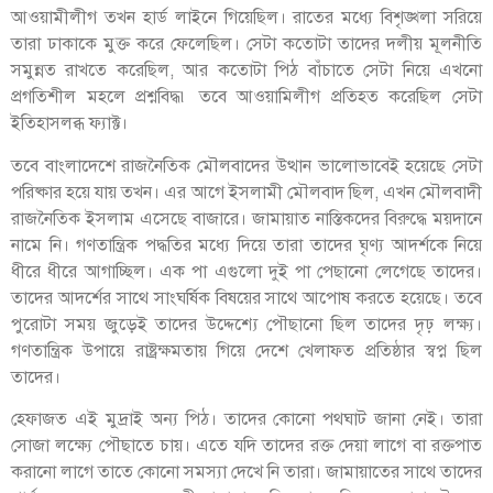
আওয়ামীলীগ তখন হার্ড লাইনে গিয়েছিল। রাতের মধ্যে বিশৃঙ্খলা সরিয়ে
তারা ঢাকাকে মুক্ত করে ফেলেছিল। সেটা কতোটা তাদের দলীয় মূলনীতি
সমুন্নত রাখতে করেছিল, আর কতোটা পিঠ বাঁচাতে সেটা নিয়ে এখনো
প্রগতিশীল মহলে প্রশ্নবিদ্ধ৷ তবে আওয়ামিলীগ প্রতিহত করেছিল সেটা
ইতিহাসলব্ধ ফ্যাক্ট।
তবে বাংলাদেশে রাজনৈতিক মৌলবাদের উত্থান ভালোভাবেই হয়েছে সেটা
পরিষ্কার হয়ে যায় তখন। এর আগে ইসলামী মৌলবাদ ছিল, এখন মৌলবাদী
রাজনৈতিক ইসলাম এসেছে বাজারে। জামায়াত নাস্তিকদের বিরুদ্ধে ময়দানে
নামে নি। গণতান্ত্রিক পদ্ধতির মধ্যে দিয়ে তারা তাদের ঘৃণ্য আদর্শকে নিয়ে
ধীরে ধীরে আগাচ্ছিল। এক পা এগুলো দুই পা পেছানো লেগেছে তাদের।
তাদের আদর্শের সাথে সাংঘর্ষিক বিষয়ের সাথে আপোষ করতে হয়েছে। তবে
পুরোটা সময় জুড়েই তাদের উদ্দেশ্যে পৌছানো ছিল তাদের দৃঢ় লক্ষ্য।
গণতান্ত্রিক উপায়ে রাষ্ট্রক্ষমতায় গিয়ে দেশে খেলাফত প্রতিষ্ঠার স্বপ্ন ছিল
তাদের।
হেফাজত এই মুদ্রাই অন্য পিঠ। তাদের কোনো পথঘাট জানা নেই। তারা
সোজা লক্ষ্যে পৌছাতে চায়। এতে যদি তাদের রক্ত দেয়া লাগে বা রক্তপাত
করানো লাগে তাতে কোনো সমস্যা দেখে নি তারা। জামায়াতের সাথে তাদের