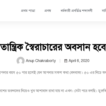
প্রথম পাতা
প্রবন্ধ
ধর্মকারী প্রবর্তিত শব্দাবলী
নাস
বিতান্ত্রিক স্বৈরাচারের অবসান হ
Anup Chakraborty
April 6, 2020
রাচার। আপনার বয়স ৫০ পার হলেই যেন আপনার সকল কথা বেদবাক্য। ৫০ এর নিচে কথা
শের তরুনদের নিয়েও খুব আশাবাদ রাখা যায় না এখন। সেটা পরে বলছি। মুরু