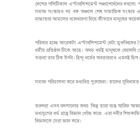
দেশের পলিটিকাল এস্টাবলিশমেন্ট পঞ্চাশোর্ধদের দখলে
সমাজ সংস্কারও না৷ বঙ্গ অঞ্চলে শেষ সামাজিক সংস্ক
মান্ধাতার আমলের ধ্যানধারণা নিয়ে কীভাবে মানুষের কয়েকটা
পরিবার হচ্ছে আরেকটা এস্টাবলিশমেন্ট যেটা মুরুব্বিদের
ধর্মীয় প্রতিষ্ঠান টিকে আছে। অথচ ধর্মই মানুষকে বেয়াদবি 
ভক্তরা তার ঠিক উল্টা। হিন্দু ধর্মের অবতাররাও এমনই ছিল। 
সমাজ পরিচালনা করে মধ্যবিত্ত পুরুষেরা। তাদের সুবিধামত ত
তরুনরা এসব বদলানোর কথা৷ কিন্তু তারা ব্যস্ত আরিফ
মধ্যযুগের ধর্ম গ্রন্থে বিজ্ঞান খোঁজ করে৷ এরা নবীর শিশু
বিজ্ঞানকে সেরা জ্ঞান করে।