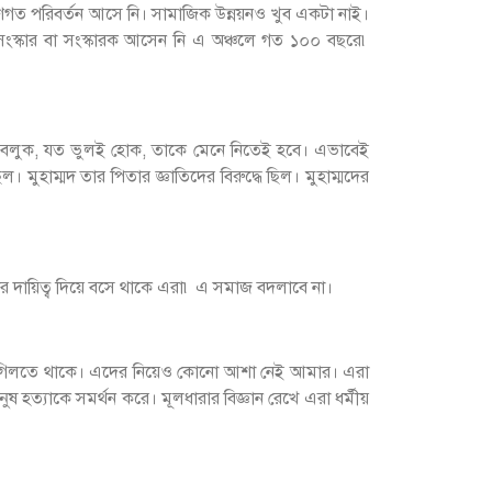
গত পরিবর্তন আসে নি। সামাজিক উন্নয়নও খুব একটা নাই।
ংস্কার বা সংস্কারক আসেন নি এ অঞ্চলে গত ১০০ বছরে৷
 যা-ই বলুক, যত ভুলই হোক, তাকে মেনে নিতেই হবে। এভাবেই
। মুহাম্মদ তার পিতার জ্ঞাতিদের বিরুদ্ধে ছিল। মুহাম্মদের
্ষার দায়িত্ব দিয়ে বসে থাকে এরা৷ এ সমাজ বদলাবে না।
ঘপ গিলতে থাকে। এদের নিয়েও কোনো আশা নেই আমার। এরা
ুষ হত্যাকে সমর্থন করে। মূলধারার বিজ্ঞান রেখে এরা ধর্মীয়