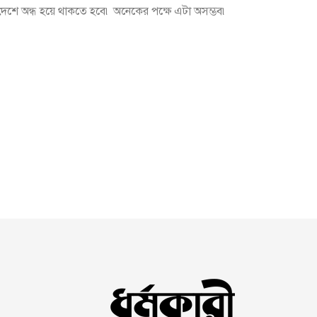
এ দেশে অন্ধ হয়ে থাকতে হবে৷ অনেকের পক্ষে এটা অসম্ভব৷