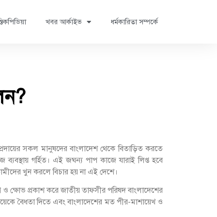
্তিকপিডিয়া
খবর আর্কাইভ
ধর্মকারিতা সম্পর্কে
লেন?
 সম্প্রদায়ের সকল মানুষদের বাংলাদেশ থেকে বিতাড়িত করতে
্যবস্থায় গর্হিত। এই জঘন্য পাপ কাজে যারাই লিপ্ত হবে
কামীদের খুন করলে বিচার হয় না এই দেশে।
দ্বেগ ও ক্ষোভ প্রকাশ করে জাতীয় তাফসীর পরিষদ বাংলাদেশের
র বিয়েকে বৈধতা দিতে এবং বাংলাদেশের মত পীর-মাশায়েখ ও