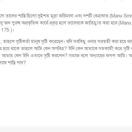
তাহলে তাদের শাস্তি ছিলো দুইশত মূদ্রা জরিমানা এবং দশটি বেত্রাঘাত (Manu Sm
 দু’জন পুরুষ অপ্রকৃতিক কার্যে প্রবৃত্ত হলে তাদেরকে জাতিচ্যুত করা হবে 
 175.)।
থা বলে, তাহলে সৃষ্টিকর্তা মানুষ সৃষ্টি করেছেন। যদি সবকিছু ওনার সরস্বতী করা 
ত্র হয়ে থাকে তাহলে আমি কেন অপবিত্র? উনি কেন আমাকে সমকামী করে সৃষ্টি ক
ায় কেন উনি এভাবে সৃষ্টি করলেন? সমাজ বলে অন্যায়ের ফসল আমি। আর সত
োষে শাস্তি পাব?