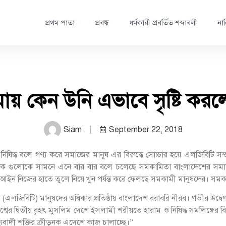
প্রথম পাতা
প্রবন্ধ
ধর্মকারী প্রবর্তিত শব্দাবলী
নাস
য় কেন উনি এভাবে সৃষ্টি কর
Siam
September 22, 2018
থে নিষিদ্ধ বলে গণ্য করে সমাজের মানুষ এর বিরুদ্ধে সোচ্চার হয়ে এলজিবিটি
 শ্লোক গুলোকে সামনে এনে বার বার বলে চলেছে সমকামিতা বাংলাদেশের সমাজ ব
ই আইন নিজের হাতে তুলে নিয়ে খুন পর্যন্ত করে ফেলছে সমকামী মানুষদের। সম
ন্ডার (এলজিবিটি) মানুষদের অধিকার প্রতিষ্ঠায় বাংলাদেশ বরাবরি নীরব। গভীর উ
বের দ্বিতীয় বৃহৎ মুসলিম দেশে ইসলামী শরীয়তে হারাম ও নিষিদ্ধ সমলিঙ্গে
যবাদী শক্তির ক্রীড়নক এদেশে কাজ চালাচ্ছে।”