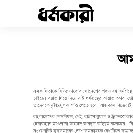
আমা
সমকামিতাকে বিভিন্নভাবে বাংলাদেশের প্রধান ২ই ধর্মগ্রন্
চাইছে। বরাত দিয়ে দিয়ে এই ধর্মগ্রন্থের আয়াত অথবা
তাদেরকে দৃষ্টান্তমূলক শাস্তি পেতে হবে। আজকাল নিজেরা
বাংলাদেশের লেসবিয়ান, গেই, বাইসেক্সুয়াল ও ট্র্যান্সজে
চেয়ারম্যান মাওলানা আহমদ আবদুল কাইয়ূম বলেছেন, “বিশ্
সংখ্যাগরিষ্ঠ মুসলমানের দেশে সমকামকে বৈধ দিতে সাম্রাজ্