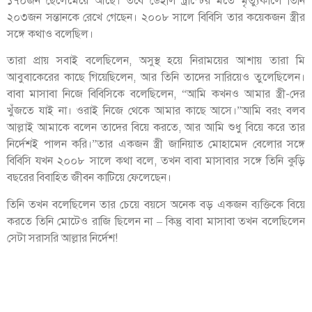
১৭০জন ছেলেমেয়ে আছে। তবে ডেইলি ট্রাস্টের মতে মৃত্যুকালে তিনি
২০৩জন সন্তানকে রেখে গেছেন। ২০০৮ সালে বিবিসি তার কয়েকজন স্ত্রীর
সঙ্গে কথাও বলেছিল।
তারা প্রায় সবাই বলেছিলেন, অসুস্থ হয়ে নিরাময়ের আশায় তারা মি
আবুবাকেরের কাছে গিয়েছিলেন, আর তিনি তাদের সারিয়েও তুলেছিলেন।
বাবা মাসাবা নিজে বিবিসিকে বলেছিলেন, “আমি কখনও আমার স্ত্রী-দের
খুঁজতে যাই না। ওরাই নিজে থেকে আমার কাছে আসে।”আমি বরং বলব
আল্লাই আমাকে বলেন তাদের বিয়ে করতে, আর আমি শুধু বিয়ে করে তার
নির্দেশই পালন করি।”তার একজন স্ত্রী জানিয়াত মোহামেদ বেলোর সঙ্গে
বিবিসি যখন ২০০৮ সালে কথা বলে, তখন বাবা মাসাবার সঙ্গে তিনি কুড়ি
বছরের বিবাহিত জীবন কাটিয়ে ফেলেছেন।
তিনি তখন বলেছিলেন তার চেয়ে বয়সে অনেক বড় একজন ব্যক্তিকে বিয়ে
করতে তিনি মোটেও রাজি ছিলেন না – কিন্তু বাবা মাসাবা তখন বলেছিলেন
সেটা সরাসরি আল্লার নির্দেশ!