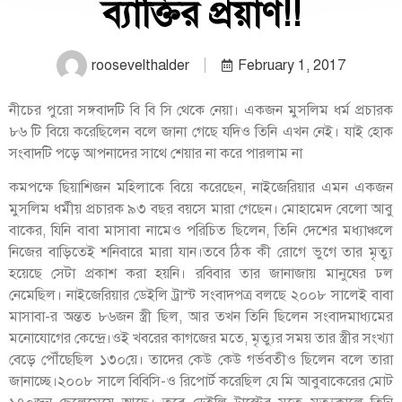
ব্যাক্তির প্রয়াণ!!
roosevelthalder
February 1, 2017
নীচের পুরো সঙ্গবাদটি বি বি সি থেকে নেয়া। একজন মুসলিম ধর্ম প্রচারক
৮৬ টি বিয়ে করেছিলেন বলে জানা গেছে যদিও তিনি এখন নেই। যাই হোক
সংবাদটি পড়ে আপনাদের সাথে শেয়ার না করে পারলাম না
কমপক্ষে ছিয়াশিজন মহিলাকে বিয়ে করেছেন, নাইজেরিয়ার এমন একজন
মুসলিম ধর্মীয় প্রচারক ৯৩ বছর বয়সে মারা গেছেন। মোহামেদ বেলো আবু
বাকের, যিনি বাবা মাসাবা নামেও পরিচিত ছিলেন, তিনি দেশের মধ্যাঞ্চলে
নিজের বাড়িতেই শনিবারে মারা যান।তবে ঠিক কী রোগে ভুগে তার মৃত্যু
হয়েছে সেটা প্রকাশ করা হয়নি। রবিবার তার জানাজায় মানুষের ঢল
নেমেছিল। নাইজেরিয়ার ডেইলি ট্রাস্ট সংবাদপত্র বলছে ২০০৮ সালেই বাবা
মাসাবা-র অন্তত ৮৬জন স্ত্রী ছিল, আর তখন তিনি ছিলেন সংবাদমাধ্যমের
মনোযোগের কেন্দ্রে।ওই খবরের কাগজের মতে, মৃত্যুর সময় তার স্ত্রীর সংখ্যা
বেড়ে পৌঁছেছিল ১৩০য়ে। তাদের কেউ কেউ গর্ভবতীও ছিলেন বলে তারা
জানাচ্ছে।২০০৮ সালে বিবিসি-ও রিপোর্ট করেছিল যে মি আবুবাকেরের মোট