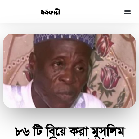
৮৬ টি বিয়ে করা মুসলিম