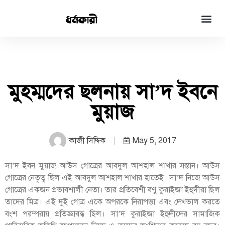
মুহম্মদের ছলনায় সা’দ ইবনে
মুয়াজ
কাজী সিদ্দিক
May 5, 2017
সা’দ ইবন মুয়াজ আউস গোত্রের আবদুল আশহাল শাখার সন্তান। আউস
গোত্রের নেতৃত্ব ছিল এই আবদুল আশহাল শাখার হাতেই। সা’দ নিজে আউস
গোত্রের একজন প্রভাবশালী নেতা। তার প্রতিবেশী বণু কুরাইজা ইহুদীরা ছিল
তাদের মিত্র। এই দুই গোত্র একে অপরকে নিরাপত্তা এবং দেখভাল করতে
বংশ পরম্পরায় প্রতিজ্ঞাবদ্ধ ছিল। সা’দ কুরাইজা ইহুদীদের সামাজিক