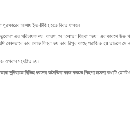
া পুরষ্কারের আশায় ইভ-টিজিং হতে বিরত থাকবে।
ষ্যত্ববোধ” এর পরিচায়ক নয়। কারণ, সে “লোভ” কিংবা “ভয়” এর কারণে উক্ত গ
, যদি কোনভাবে তার লোভ কিংবা ভয় তার রিপুর কাছে পরাজিত হয় তাহলে সে 
জে অপরাধ সংঘঠিত হয়।
ায় তারা দুনিয়াতে বিভিন্ন ধরনের অনৈতিক কাজ করতে পিছপা হবেনা
কথাটি মোটেও