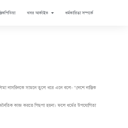
্তিকপিডিয়া
খবর আর্কাইভ
ধর্মকারিতা সম্পর্কে
 তসলিমা নাসরিনকে সামনে তুলে ধরে এনে বলে- “দেশে নাস্তিক
রনের অনৈতিক কাজ করতে পিছপা হয়না। ফলে ধর্মের উপযোগিতা