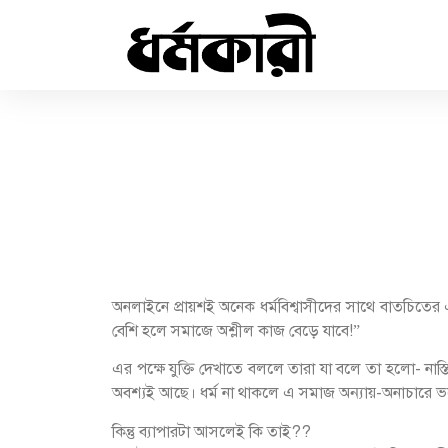
অনলাইনে প্রায়শই অনেক ধর্মবিশ্বাসীদের সাথে বাতচিতের এক
বেশি হলে সমাজে অশ্লীল কাজ বেড়ে যাবে!”
এর পক্ষে যুক্তি দেখাতে বললে তারা যা বলে তা হলো- নাস
অবশ্যই আছে। ধর্ম না থাকলে এ সমাজ অন্যায়-অনাচারে 
কিন্তু ব্যাপারটা আসলেই কি তাই??