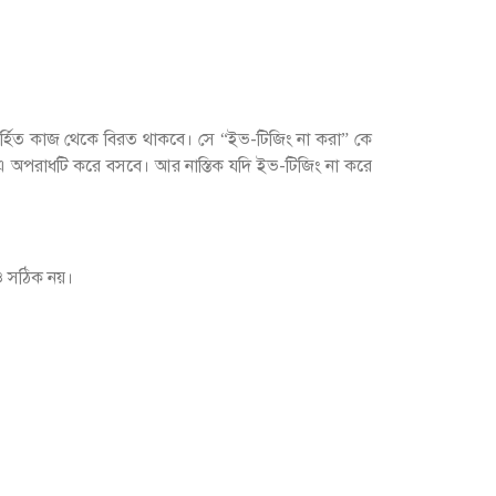
র্হিত কাজ থেকে বিরত থাকবে। সে “ইভ-টিজিং না করা” কে
এ অপরাধটি করে বসবে। আর নাস্তিক যদি ইভ-টিজিং না করে
 সঠিক নয়।