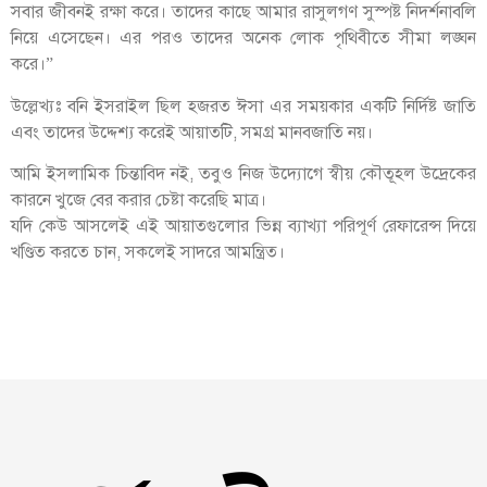
সবার জীবনই রক্ষা করে। তাদের কাছে আমার রাসুলগণ সুস্পষ্ট নিদর্শনাবলি
নিয়ে এসেছেন। এর পরও তাদের অনেক লোক পৃথিবীতে সীমা লঙ্ঘন
করে।”
উল্লেখ্যঃ বনি ইসরাইল ছিল হজরত ঈসা এর সময়কার একটি নির্দিষ্ট জাতি
এবং তাদের উদ্দেশ্য করেই আয়াতটি, সমগ্র মানবজাতি নয়।
আমি ইসলামিক চিন্তাবিদ নই, তবুও নিজ উদ্যোগে স্বীয় কৌতূহল উদ্রেকের
কারনে খুজে বের করার চেষ্টা করেছি মাত্র।
যদি কেউ আসলেই এই আয়াতগুলোর ভিন্ন ব্যাখ্যা পরিপূর্ণ রেফারেন্স দিয়ে
খণ্ডিত করতে চান, সকলেই সাদরে আমন্ত্রিত।