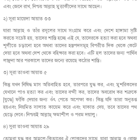
এবং জেনে রাখ, নিশ্চয় আল্লাহ মুত্তাকীদের সাথে আছেন।
২) সূরা মায়েদা আয়াত ৩৩
যারা আল্লাহ ও তাঁর রসূলের সাথে সংগ্রাম করে এবং দেশে হাঙ্গামা সৃষ্টি
করতে সচেষ্ট হয়, তাদের শাস্তি হচ্ছে এই যে, তাদেরকে হত্যা করা হবে অথবা
শূলীতে চড়ানো হবে অথবা তাদের হস্তপদসমূহ বিপরীত দিক থেকে কেটে
দেয়া হবে অথবা দেশ থেকে বহিষ্কার করা হবে। এটি হল তাদের জন্য পার্থিব
লাঞ্ছনা আর পরকালে তাদের জন্যে রয়েছে কঠোর শাস্তি।
৩) সূরা তাওবা আয়াত ৫
কিন্তু যখন নিষিদ্ধ মাস অতিবাহিত হবে, তারপরে যুদ্ধ কর, এবং মুশরিকদের
যেখানে পাও হত্যা কর এবং তাদের বন্দী কর, তাদের অবরোধ কর শত্রুকে
[যুদ্ধে] ফাঁকি দেয়ার জন্য ওঁৎ পেতে অপেক্ষা কর। কিন্তু যদি তারা অনুতপ্ত
হয়এবং নিয়মিত সালাত কায়েম করে এবং যাকাত দেয়, তবে তাদের পথ
ছেড়ে দেবে। নিশ্চয়ই আল্লাহ্‌ ক্ষমাশীল ও পরম দয়ালু।
৪) সুরা তাওবা আয়াত ২৯
তোমরা যুদ্ধ কর আহলে-কিতাবের ঐ লোকদের সাথে, যারা আল্লাহ ও রোজ