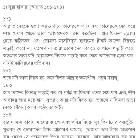
১) সূরা বাকারা (আয়াত ১৯১-১৯৪)
১৯১
আর তাদেরকে হত্যা কর যেখানে তাদেরকে পাও এবং তাদেরকে বের করে
দাও যেখান থেকে তারা তোমাদেরকে বের করেছিল। আর ফিতনা হত্যার
চেয়ে কঠিনতর এবং তোমরা মাসজিদুল হারামের নিকট তাদের বিরুদ্ধে
লড়াই করো না, যতক্ষণ না তারা তোমাদের বিরুদ্ধে সেখানে লড়াই করে।
অতঃপর তারা যদি তোমাদের বিরুদ্ধে লড়াই করে, তবে তাদেরকে হত্যা কর।
এটাই কাফিরদের প্রতিদান।
১৯২
তবে যদি তারা বিরত হয়, তবে নিশ্চয় আল্লাহ ক্ষমাশীল, পরম দয়ালু।
১৯৩
আর তাদের বিরুদ্ধে লড়াই কর যে পর্যন্ত না ফিতনা খতম হয়ে যায় এবং দীন
আল্লাহর জন্য হয়ে যায়। সুতরাং তারা যদি বিরত হয়, তাহলে যালিমরা ছাড়া
(কারো উপর) কোন কঠোরতা নেই।
১৯৪
হারাম মাস হারাম মাসের বদলে এবং পবিত্র বিষয়সমূহ কিসাসের অন্তর্ভুক্ত।
সুতরাং যে তোমাদের উপর আক্রমণ করেছে, তোমরা তার উপর আক্রমণ
কর, যেরূপ সে তোমাদের উপর আক্রমণ করেছে। আর আল্লাহকে ভয় কর