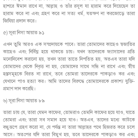
হাশরে ঈমান রাখে না, আল্লাহ ও তাঁর রসূল যা হারাম করে দিয়েছেন তা
হারাম করে না এবং গ্রহণ করে না সত্য ধর্ম, যতক্ষণ না করজোড়ে তারা
জিযিয়া প্রদান করে।
৫) সূরা নিসা আয়াত ৯১
এখন তুমি আরও এক সম্প্রদায়কে পাবে। তারা তোমাদের কাছেও স্বজাতির
কাছেও এবং নির্বিঘ্ন হয়ে থাকতে চায়। যখন তাদেরকে ফ্যাসাদের প্রতি
মনোনিবেশ করানো হয়, তখন তারা তাতে নিপতিত হয়, অতএব তারা যদি
তোমাদের থেকে নিবৃত্ত না হয়, তোমাদের সাথে সন্ধি না রাখে এবং স্বীয়
হস্তসমূহকে বিরত না রাখে, তবে তোমরা তাদেরকে পাকড়াও কর এবং
যেখানে পাও হত্যা কর। আমি তাদের বিরুদ্ধে তোমাদেরকে প্রকাশ্য যুক্তি-
প্রমাণ দান করেছি।
৬) সূরা নিসা আয়াত ৮৯
তারা চায় যে, তারা যেমন কাফের, তোমরাও তেমনি কাফের হয়ে যাও, যাতে
তোমরা এবং তারা সব সমান হয়ে যাও। অতএব, তাদের মধ্যে কাউকে
বন্ধুরূপে গ্রহণ করো না, যে পর্যন্ত না তারা আল্লাহর পথে হিজরত করে চলে
আসে। অতঃপর যদি তারা বিমুখ হয়, তবে তাদেরকে পাকড়াও কর এবং