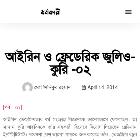
আইরিন ও ফ্রেডেরিক জুলিও-
কুরি -০২
মোঃ সিদ্দিকুর রহমান
April 14, 2014
[পর্ব – ০১]
আইরিন তেজষ্ক্রিয়তার ধর্ম সংক্রান্ত বিজ্ঞানকে ভালোবেসে ফেলেছেন। মা
মাদাম কুরি আইরিনকে তাঁর সহকারী হিসেবে নিয়োগ দিয়েছেন রেডিয়াম
ইনস্টিটিউটে। গবেষণা বেশ ভালো লাগতে শুরু করেছে তাঁর। তেজষ্ক্রিয় বস্তুর