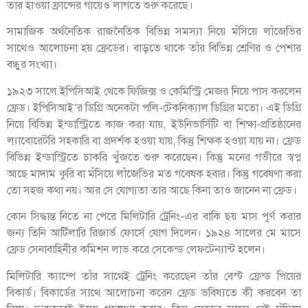
তার হাওয়া ফ্রান্সের গায়েও লাগতে শুরু করেছে।
সামাজিক অর্থনৈতিক রাজনৈতিক বিভিন্ন সমস্যা নিয়ে মঁসিয়ে লাঁজেভির
সাথেও আলোচনা হয় ফ্রেডের। বাড়তে থাকে তাঁর বিভিন্ন শ্রেণির ও পেশার
বন্ধুর সংখ্যা।
১৯২৩ সালে ইপিসিআই থেকে ফিজিক্স ও কেমিস্ট্রি মেজর নিয়ে পাস করলেন
ফ্রেড। ইপিসিআই’র ডিগ্রি অনেকটা পলি-টেকনিক্যাল ডিগ্রির মতো। এই ডিগ্রি
নিয়ে বিভিন্ন ইন্ডাস্ট্রিতে কাজ করা যায়, ইউনিভার্সিটি বা শিক্ষা-প্রতিষ্ঠানের
ল্যাবোরেটরি সহকারি বা প্রদর্শক হওয়া যায়, কিন্তু শিক্ষক হওয়া যায় না। ফ্রেড
বিভিন্ন ইন্ডাস্ট্রিতে চাকরি খুঁজতে শুরু করেছেন। কিন্তু মনের গভীরে স্বপ্ন
আছে মাদাম কুরি বা মঁসিয়ে লাঁজেভির মত গবেষক হবার। কিন্তু গবেষণা করা
তো সহজ কথা নয়। আর সে যোগ্যতা তার আছে কিনা তাও জানেন না ফ্রেড।
কোন সিদ্ধান্ত নিতে না পেরে মিলিটারি ট্রেনিং-এর বাকি ছয় মাস পূর্ণ করার
জন্য তিনি আর্টিলারি রিজার্ভ ফোর্সে যোগ দিলেন। ১৯২৪ সালের মে মাসে
ফ্রেড সেনাবাহিনীর কমিশন লাভ করে সেকেন্ড লেফটেন্যান্ট হলেন।
মিলিটারি ক্যাম্পে তাঁর সাথেই ট্রেনিং করেছেন তাঁর বেস্ট ফ্রেন্ড পিয়ের
বিকার্ড। বিকার্ডের সাথে আলোচনা করেন ফ্রেড ভবিষ্যতে কী করবেন তা