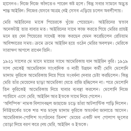
হাসেনও। নিজে নিজে কাঁদতেও পারেন কষ্ট হলে। কিন্তু সবার সামনে অদ্ভুত
শান্ত আইরিন। নিজের যেসবে আগ্রহ নেই সেসব এড়িয়ে চলেন অবলীলায়।
মেরি আইরিনের মাঝে পিয়েরকে খুঁজে পেয়েছেন। আইরিনের স্বভাব
অনেকটাই তার বাবার মত। আইরিনের সাথে কাজ করতে গিয়ে মেরির প্রায়ই
মনে হয় যেন পিয়েরের সাথেই কাজ করছেন যেমন করেছিলেন রেডিয়াম
আবিষ্কারের সময়। ক্রমে ক্রমে আইরিন হয়ে ওঠেন মেরির অবলম্বন। মেরিকে
সারাক্ষণ আগলে রাখেন তিনি।
১৯২১ সালের মে মাসে মায়ের সাথে আমেরিকায় যান আইরিন কুরি। ১৯১৯
সাল থেকেই আমেরিকান সাংবাদিক ও নারী উন্নয়ন কর্মী মেসি মেলোনি
মাদাম কুরিকে আমেরিকায় নিয়ে গিয়ে সংবর্ধনা দেবার চেষ্টা করছিলেন। কিন্তু
মেরি তাঁর মেয়েদের ছাড়া আমেরিকা যেতে রাজি হচ্ছিলেন না। পরে মেলোনি
তিন কুরিকেই আমেরিকায় নিয়ে যাবার ব্যবস্থা করলেন। মেলোনি নিজে
প্যারিসে এসে মেরি, আইরিন আর ইভকে সাথে নিয়ে গেলেন।
‘অলিম্পিক’ নামক বিলাসবহুল জাহাজে চড়ে তাঁরা আটলান্টিক পাড়ি দিলেন।
নিউইয়র্কের ডকে শত শত মানুষ মাদাম কুরিকে অভ্যর্থনা জানাতে আসেন।
আমেরিকান-পোলিশ সংগঠনের তিনশ’ মেয়ের একটি দল গোলাপ ফুলের
তোড়া দিয়ে বরণ করে নেয় মেরি, আইরিন ও ইভকে।