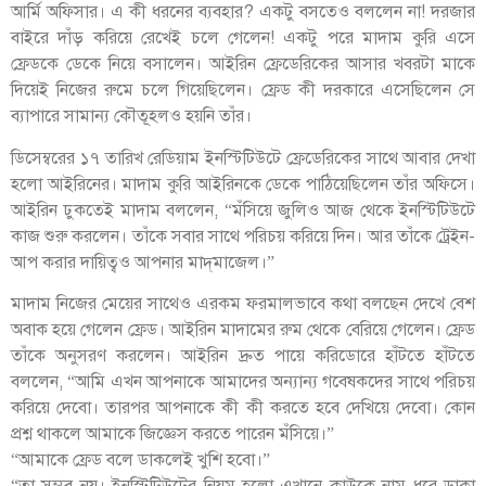
আর্মি অফিসার। এ কী ধরনের ব্যবহার? একটু বসতেও বললেন না! দরজার
বাইরে দাঁড় করিয়ে রেখেই চলে গেলেন! একটু পরে মাদাম কুরি এসে
ফ্রেডকে ডেকে নিয়ে বসালেন। আইরিন ফ্রেডেরিকের আসার খবরটা মাকে
দিয়েই নিজের রুমে চলে গিয়েছিলেন। ফ্রেড কী দরকারে এসেছিলেন সে
ব্যাপারে সামান্য কৌতূহলও হয়নি তাঁর।
ডিসেম্বরের ১৭ তারিখ রেডিয়াম ইনস্টিটিউটে ফ্রেডেরিকের সাথে আবার দেখা
হলো আইরিনের। মাদাম কুরি আইরিনকে ডেকে পাঠিয়েছিলেন তাঁর অফিসে।
আইরিন ঢুকতেই মাদাম বললেন, “মঁসিয়ে জুলিও আজ থেকে ইনস্টিটিউটে
কাজ শুরু করলেন। তাঁকে সবার সাথে পরিচয় করিয়ে দিন। আর তাঁকে ট্রেইন-
আপ করার দায়িত্বও আপনার মাদ্‌মাজেল।”
মাদাম নিজের মেয়ের সাথেও এরকম ফরমালভাবে কথা বলছেন দেখে বেশ
অবাক হয়ে গেলেন ফ্রেড। আইরিন মাদামের রুম থেকে বেরিয়ে গেলেন। ফ্রেড
তাঁকে অনুসরণ করলেন। আইরিন দ্রুত পায়ে করিডোরে হাঁটতে হাঁটতে
বললেন, “আমি এখন আপনাকে আমাদের অন্যান্য গবেষকদের সাথে পরিচয়
করিয়ে দেবো। তারপর আপনাকে কী কী করতে হবে দেখিয়ে দেবো। কোন
প্রশ্ন থাকলে আমাকে জিজ্ঞেস করতে পারেন মঁসিয়ে।”
“আমাকে ফ্রেড বলে ডাকলেই খুশি হবো।”