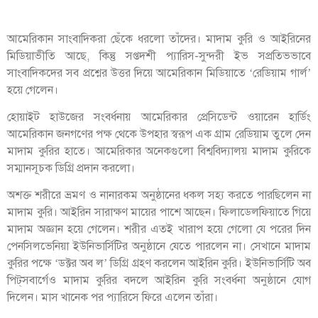
আমেরিকান সাংবাদিকরা ছেঁকে ধরলো তাঁদের। মাদাম কুরি ও আইরিনের
মিডিয়াভীতি আছে, কিন্তু সপ্তদশী প্যারিস-সুন্দরী ইভ সপ্রতিভভাবে
সাংবাদিকদের সব প্রশ্নের উত্তর দিয়ে আমেরিকান মিডিয়াতে ‘রেডিয়াম গার্ল’
হয়ে গেলেন।
হোয়াইট হাউজের সংবর্ধনায় আমেরিকার প্রেসিডেন্ট ওয়ারেন হার্ডিং
আমেরিকান জনগণের পক্ষ থেকে উপহার স্বরূপ এক গ্রাম রেডিয়াম তুলে দেন
মাদাম কুরির হাতে। আমেরিকার অনেকগুলো বিশ্ববিদ্যালয় মাদাম কুরিকে
সম্মানসূচক ডিগ্রি প্রদান করলো।
অশক্ত শরীরে ভ্রমণ ও নানারকম অনুষ্ঠানের ধকল সহ্য করতে পারছিলেন না
মাদাম কুরি। আইরিন সারাক্ষণ মায়ের পাশে আছেন। ফিলাডেলফিয়াতে গিয়ে
মাদাম অজ্ঞান হয়ে গেলেন। শরীর এতই খারাপ হয়ে গেলো যে পরের দিন
পেনসিলভেনিয়া ইউনিভার্সিটির অনুষ্ঠানে যেতে পারলেন না। সেখানে মাদাম
কুরির পক্ষে ‘ডক্টর অব ল’ ডিগ্রি গ্রহণ করলেন আইরিন কুরি। ইউনিভার্সিটি অব
পিট্‌সবার্গেও মাদাম কুরির বদলে আইরিন কুরি সংবর্ধনা অনুষ্ঠানে যোগ
দিলেন। মাস খানেক পর প্যারিসে ফিরে এলেন তাঁরা।