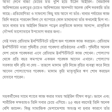
আভা দেখে বাচ্চা মেয়ের মত খুশি হয়ে উঠেন আইরিন। বৈজ্ঞানিক
আবিষ্কারের গুরুত্বের চেয়েও আবিষ্কারের আনন্দটা অনেক বেশি দরকারি তাঁর
কাছে। প্রতিযোগিতা ও সাফল্যে কিছু যায় আসে না তাঁর। বাবার পর্যায়ের কাজ
তিনি করতে পারবেন কিনা সে ব্যাপারে কোন মাথাব্যথা তাঁর কখনোই ছিল না।
তবে বাবার মত আইরিন বিজ্ঞান পড়েন প্রকৃতিকে জানার আনন্দে, প্রাকৃতিক
সৌন্দর্য ভালোভাবে উপভোগ করার জন্য।
সেই সময় রেডিয়াম ইনস্টিটিউটে চল্লিশ জন গবেষক কাজ করছেন। রেডিয়াম
ইনস্টিটিউট সারা পৃথিবীর সেরা গবেষণা প্রতিষ্ঠানের একটি। পৃথিবীর অনেক
দেশ থেকে গবেষকরা এসে রেডিয়াম ইনস্টিটিউটে কাজ শেখেন। পোল্যান্ড
থেকে প্রতি বছর কমপক্ষে একজন গবেষক আসেন এখানে। পোল্যান্ড
সরকার যদি বৃত্তি না দেয় – তাহলে মাদাম কুরি নিজে বৃত্তির ব্যবস্থা করে নিয়ে
আসেন পোল্যান্ডের গবেষক। মাদাম কুরি মাতৃভূমির ঋণ শোধ করছেন
যেভাবে পারেন।
সহকর্মীদের সাথে ল্যাবে কাজ করার সময় আইরিন ভীষণ কড়া। জ্ঞানে এবং
শারীরিক দক্ষতায়ও তিনি সবার চেয়ে এগিয়ে। ২৫ বছর বয়সেই তিনি অনেক
বেশি জানেন। কিন্তু সামাজিক মেলামেশায় অভ্যস্ত না হবার কারণে তাঁর