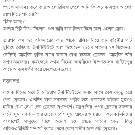
“ওকে মাদাম। তবে তার আগে রিলিজ পেলে আমি কি কয়েক সপ্তাহ আগেই
যোগ দিতে পারবো?”
“ঠিক আছে।”
মাদাম চিঠি লিখে দিলেন। শুভ রাত্রি বলে বিদায় নিলে চলে এলেন ফ্রেড।
তারপর কমান্ডিং অফিসারের কাছ থেকে রিলিজ নিয়ে সেনাবাহিনীর পাট
চুকিয়ে রেডিয়াম ইনস্টিটিউটে যোগ দিয়েছেন ১৯২৪ সালের ১৭ ডিসেম্বর।
সেদিনই আইরিন কুরির সাথে আবার দেখা হয়েছে ফ্রেডের। আইরিন তাঁর
সুপারভাইজার। কর্মক্ষেত্রে প্রথম দিনেই আইরিনের ইস্পাত-দৃঢ় ব্যক্তিত্বের
কাছে আত্মসমর্পণ করে ফেলেছেন ফ্রেড।
নতুন স্বপ্ন
কয়েক দিনের মধ্যেই রেডিয়াম ইনস্টিটিউটের সবার সাথে বেশ বন্ধুত্ব হয়ে
গেল ফ্রেডের। এতদিন যারা সবসময় গম্ভীর হয়ে থাকতেন তাঁদের মুখেও
হাসির রেখা দেখা দেয় ফ্রেডের সংস্পর্শে। যন্ত্রপাতির ওপর ফ্রেডের দক্ষতায়
যতটা মুগ্ধ সবাই – তার চেয়েও বেশি মুগ্ধ ফ্রেডের আচরণে। কয়েক মিনিটের
আলাপেই মানুষের সাথে অন্তরঙ্গ হয়ে যেতে পারেন ফ্রেড। কিন্তু
রেডিওএক্টিভিটি সম্পর্কে ধরতে গেলে কোন গভীর জ্ঞান নেই ফ্রেডের।