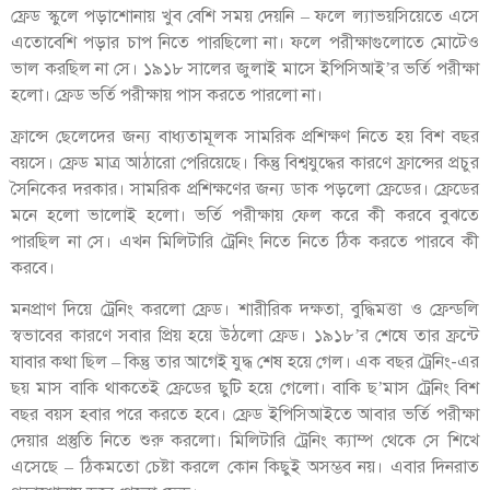
ফ্রেড স্কুলে পড়াশোনায় খুব বেশি সময় দেয়নি – ফলে ল্যাভয়সিয়েতে এসে
এতোবেশি পড়ার চাপ নিতে পারছিলো না। ফলে পরীক্ষাগুলোতে মোটেও
ভাল করছিল না সে। ১৯১৮ সালের জুলাই মাসে ইপিসিআই’র ভর্তি পরীক্ষা
হলো। ফ্রেড ভর্তি পরীক্ষায় পাস করতে পারলো না।
ফ্রান্সে ছেলেদের জন্য বাধ্যতামূলক সামরিক প্রশিক্ষণ নিতে হয় বিশ বছর
বয়সে। ফ্রেড মাত্র আঠারো পেরিয়েছে। কিন্তু বিশ্বযুদ্ধের কারণে ফ্রান্সের প্রচুর
সৈনিকের দরকার। সামরিক প্রশিক্ষণের জন্য ডাক পড়লো ফ্রেডের। ফ্রেডের
মনে হলো ভালোই হলো। ভর্তি পরীক্ষায় ফেল করে কী করবে বুঝতে
পারছিল না সে। এখন মিলিটারি ট্রেনিং নিতে নিতে ঠিক করতে পারবে কী
করবে।
মনপ্রাণ দিয়ে ট্রেনিং করলো ফ্রেড। শারীরিক দক্ষতা, বুদ্ধিমত্তা ও ফ্রেন্ডলি
স্বভাবের কারণে সবার প্রিয় হয়ে উঠলো ফ্রেড। ১৯১৮’র শেষে তার ফ্রন্টে
যাবার কথা ছিল – কিন্তু তার আগেই যুদ্ধ শেষ হয়ে গেল। এক বছর ট্রেনিং-এর
ছয় মাস বাকি থাকতেই ফ্রেডের ছুটি হয়ে গেলো। বাকি ছ’মাস ট্রেনিং বিশ
বছর বয়স হবার পরে করতে হবে। ফ্রেড ইপিসিআইতে আবার ভর্তি পরীক্ষা
দেয়ার প্রস্তুতি নিতে শুরু করলো। মিলিটারি ট্রেনিং ক্যাম্প থেকে সে শিখে
এসেছে – ঠিকমতো চেষ্টা করলে কোন কিছুই অসম্ভব নয়। এবার দিনরাত