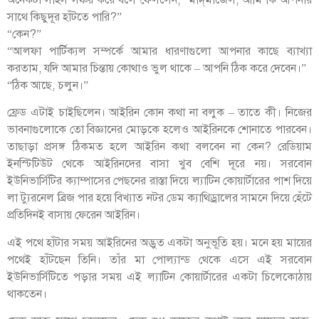
সাথে কিছুদূর হাঁটতে পারি?”
“কেন?”
“আলফা পার্টিক্যল সম্পর্কে আমার ধারণাগুলো আপনার কাছে ব্যাখ্যা
করতাম, যদি আমার চিন্তায় কোথাও ভুল থাকে – আপনি ঠিক করে দেবেন।”
“ঠিক আছে, চলুন।”
ফ্রেড এটাই চাইছিলেন। আইরিন কোন কথা না বলুক – তাতে কী। নিজের
ভাবনাগুলোকে তো বিজ্ঞানের মোড়কে হলেও আইরিনকে শোনাতে পারবেন।
তাছাড়া প্রসঙ্গ ঠিকমত হলে আইরিন কথা বলবেন না কেন? রেডিয়াম
ইনস্টিটিউট থেকে আইরিনদের বাসা খুব বেশি দূরে নয়। সরবোন
ইউনিভার্সিটির ক্যাম্পাসের পেছনের রাস্তা দিয়ে ল্যাটিন কোয়ার্টারের পাশ দিয়ে
লা ট্যুরনেল ব্রিজ পার হয়ে বিখ্যাত নটর ডেম ক্যাথিড্রালের সামনে দিয়ে হেঁটে
প্রতিদিনই বাসায় ফেরেন আইরিন।
এই পথে হাঁটার সময় আইরিনের অদ্ভুত একটা অনুভূতি হয়। মনে হয় মায়ের
পথেই হাঁটছেন তিনি। তাঁর মা পোল্যান্ড থেকে এসে এই সরবোন
ইউনিভার্সিটিতে পড়ার সময় এই ল্যাটিন কোয়ার্টারের একটা চিলেকোঠায়
থাকতেন।