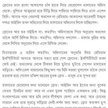
ফ্রেডের মনে হলো আকাশের চাঁদ হাতে নিয়ে বেরোলেন মাদামের অফিস
থেকে। খুশিতে আত্মহারা হয়ে সিঁড়ি দিয়ে লাফিয়ে লাফিয়ে নিচে চলে এলেন
তিনি। আসার পথে খেয়ালই করলেন না রেডিয়াম-আকাশের আরেকটি উজ্জ্বল
নক্ষত্র আইরিন তখন করিডোর দিয়ে মাদামের অফিসের দিকে যাচ্ছিলেন।
ফ্রেডের আর তর সইছিল না। কমান্ডিং অফিসারকে গিয়ে অনুরোধ করলেন
তাঁকে আর্লি রিলিজ দিতে। কমান্ডিং অফিসার বললেন – মাদাম কুরির কাছ
থেকে লিখিত অনুরোধ নিয়ে এলে রিলিজ দেবেন।
ডিসেম্বরের ৫ তারিখ কমান্ডিং অফিসারের অনুমতি নিয়ে রেডিয়াম
ইনস্টিটিউটে আসতে আসতে সন্ধ্যা হয়ে গেল ফ্রেডের। ইনস্টিটিউটে তখন
কেউ নেই। তথ্যকেন্দ্র থেকে ঠিকানা নিয়ে ছুটতে ছুটতে গেলেন মাদামের
বাড়িতে। কলিংবেল বাজানোর কিছুক্ষণ পর যিনি দরজা খুললেন তাঁকে দেখে
হতবাক হয়ে গেলেন চব্বিশ বছরের যুবক ফ্রেড – মানুষ এত সুন্দর হয়!
মাদামের মেয়েদের কথা শুনেছেন ফ্রেড। আইরিন আর ইভের জন্য বুকের
ভেতর ‘চিনচিন ব্যথা’ করে না এমন যুবক প্যারিসে একজনও নেই। কিন্তু
সংবাদপত্রের খবর আর ছবি দেখে দীর্ঘশ্বাস ফেলা এক কথা, আর চোখের
সামনে এক হাত দূরত্বে দাঁড়িয়ে দেবী-দর্শন অন্য কথা। ফ্রেড কতক্ষণ চুপ