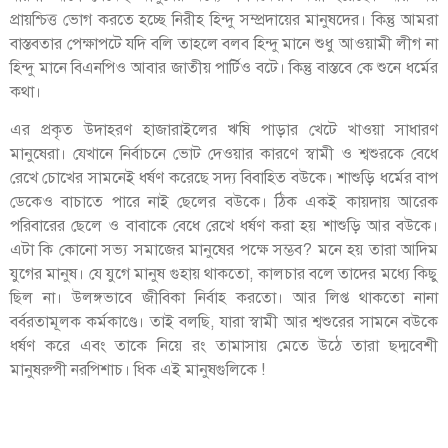
প্রায়শ্চিত্ত ভোগ করতে হচ্ছে নিরীহ হিন্দু সম্প্রদায়ের মানুষদের। কিন্তু আমরা
বাস্তবতার পেক্ষাপটে যদি বলি তাহলে বলব হিন্দু মানে শুধু আওয়ামী লীগ না
হিন্দু মানে বিএনপিও আবার জাতীয় পার্টিও বটে। কিন্তু বাস্তবে কে শুনে ধর্মের
কথা।
এর প্রকৃত উদাহরণ হাজারাইলের ঋষি পাড়ার খেটে খাওয়া সাধারণ
মানুষেরা। যেখানে নির্বাচনে ভোট দেওয়ার কারণে স্বামী ও শ্বশুরকে বেধে
রেখে চোখের সামনেই ধর্ষণ করেছে সদ্য বিবাহিত বউকে। শাশুড়ি ধর্মের বাপ
ডেকেও বাচাতে পারে নাই ছেলের বউকে। ঠিক একই কায়দায় আরেক
পরিবারের ছেলে ও বাবাকে বেধে রেখে ধর্ষণ করা হয় শাশুড়ি আর বউকে।
এটা কি কোনো সভ্য সমাজের মানুষের পক্ষে সম্ভব? মনে হয় তারা আদিম
যুগের মানুষ। যে যুগে মানুষ গুহায় থাকতো, কালচার বলে তাদের মধ্যে কিছু
ছিল না। উলঙ্গভাবে জীবিকা নির্বাহ করতো। আর লিপ্ত থাকতো নানা
বর্বরতামূলক কর্মকাণ্ডে। তাই বলছি, যারা স্বামী আর শ্বশুরের সামনে বউকে
ধর্ষণ করে এবং তাকে নিয়ে রং তামাসায় মেতে উঠে তারা ছদ্মবেশী
মানুষরুপী নরপিশাচ। ধিক এই মানুষগুলিকে !