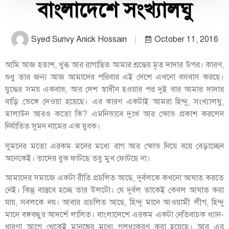
বাংলাদেশে সংখ্যালঘু
Syed Sunvy Anick Hossain
October 11, 2016
আমি আজ হতাশ, খুব্ধ আর রাগান্বিত আমার শ্রদ্ধেয় মৃত দাদার উপর। কারণ,
শুধু তার জন্য আজ আমাদের পরিবার এই দেশে এখনো বসবাস করছে।
যুদ্ধের সময় একবার, আর দেশ স্বাধীন হওয়ার পর দুই বার আমার দাদার
বাড়ি ভেঙ্গে দেওয়া হয়েছে। এর কারণ একটাই আমরা হিন্দু, সংখ্যালঘু,
মালাউন আরও কতো কি? এমনিভাবে দুঃখ আর ক্ষোভ প্রকাশ করলেন
নির্যাতিত সুমন নামের এক যুবক।
সুমনের মতো এরকম মনের মধ্যে রাগ আর ক্ষোভ নিয়ে বয়ে বেড়াচ্ছেন
অনেকেই। তাদের বুক ফাটছে তবু মুখ ফোটছে না।
আমাদের সমাজে একটা রীতি প্রচলিত আছে, দুর্বলকে কখনো আঘাত করতে
নেই। কিন্তু বাস্তবে হচ্ছে তার উলটো। যে দুর্বল তাকেই কেবল আঘাত করা
যায়, সবলকে নয়। আবার প্রচলিত আছে, হিন্দু মানে আওয়ামী লীগ, হিন্দু
মানে বঙ্গবন্ধুর আদর্শে লালিত। বাংলাদেশে এরকম একটা নেতিবাচক ধ্যান-
ধারণা আগে থেকেই মানুষের মধ্যে গলধঃকরণ করা হয়েছে। আর এর