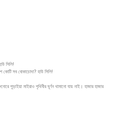
াউ সিলি!
রশ কোটি সব বোকাচোদা? হাউ সিলি!
ুনোরে পুড়াইয়া মাইরাও পৃথিবীর ঘূর্ণন থামানো যায় নাই। হাজার হাজার