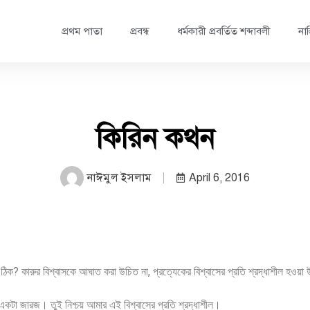
প্রথম পাতা
প্রবন্ধ
ধর্মকারী প্রবর্তিত শব্দাবলী
নাস
কিরিন কথন
নাঈমুল ইসলাম
April 6, 2016
 ঠিক? কারুর বিশ্বাসকে আঘাত করা উচিত না, প্রত্যেকের বিশ্বাসের প্রতি শ্রদ্ধাশীল হওয়
একটা জারজ। তুই নিশ্চয় আমার এই বিশ্বাসের প্রতি শ্রদ্ধাশীল।