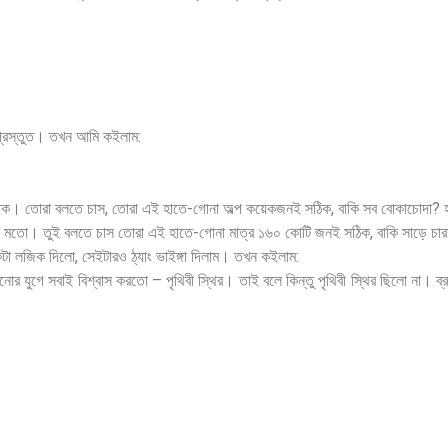
ে প্রস্তুত। তখন আমি কইলাম:
িক। তোরা বলতে চাস, তোরা এই হাতে-গোনা অল্প কয়েকজনই সঠিক, বাকি সব বোকাচোদা? হ
ির মতো। তুই বলতে চাস তোরা এই হাতে-গোনা মাত্র ১৬০ কোটি জনই সঠিক, বাকি সাড়ে চা
 লজিক দিলো, সেইটারও ঠ্যাং ভাইঙ্গা দিলাম। তখন কইলাম:
ুনোর যুগে সবাই বিশ্বাস করতো – পৃথিবী স্থির। তাই বলে কিন্তু পৃথিবী স্থির ছিলো না। ব্র