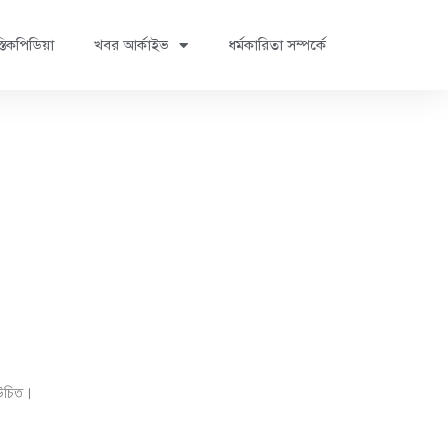
্তিকপিডিয়া
খবর আর্কাইভ
ধর্মকারিতা সম্পর্কে
া উচিত।