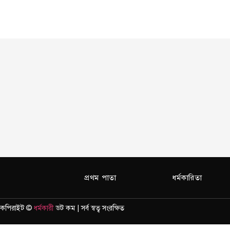
প্রথম পাতা
ধর্মকারিতা
কপিরাইট ©
ধর্মকারী
ডট কম | সর্ব স্বত্ব সংরক্ষিত