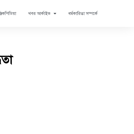
্তিকপিডিয়া
খবর আর্কাইভ
ধর্মকারিতা সম্পর্কে
িতা